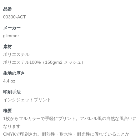
品番
00300-ACT
メーカー
glimmer
素材
ポリエステル
ポリエステル100%（150g/m2 メッシュ）
生地の厚さ
4.4 oz
印刷手法
インクジェットプリント
概要
1枚からフルカラーで手軽にプリント。アパレル風の自然な風合いに
なります
CMYKで印刷され、耐熱性・耐水性・耐光性に優れていることか