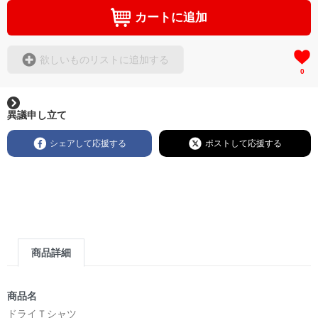
カートに追加
欲しいものリストに追加する
0
異議申し立て
シェアして応援する
ポストして応援する
商品詳細
商品名
ドライＴシャツ