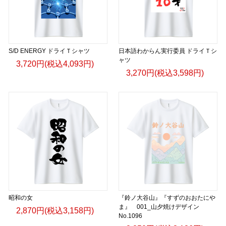
S/D ENERGY ドライＴシャツ
日本語わからん実行委員 ドライＴシ
ャツ
3,720円(税込4,093円)
3,270円(税込3,598円)
昭和の女
『鈴ノ大谷山』『すずのおおたにや
ま』 001_山夕焼けデザイン
2,870円(税込3,158円)
No.1096