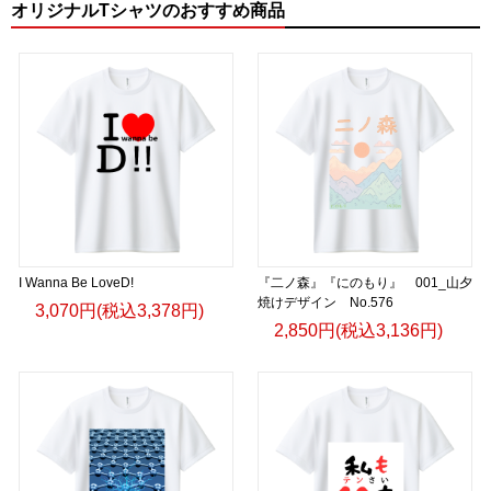
オリジナルTシャツのおすすめ商品
I Wanna Be LoveD!
『二ノ森』『にのもり』 001_山夕
焼けデザイン No.576
3,070円(税込3,378円)
2,850円(税込3,136円)