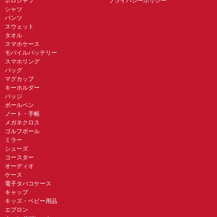
ポロシャツ
プライバシーポリシー
シャツ
パンツ
スウェット
タオル
スマホケース
モバイルバッテリー
スマホリング
バッグ
マグカップ
キーホルダー
バッジ
ボールペン
ノート・手帳
メガネクロス
ゴルフボール
ミラー
シューズ
コースター
オーディオ
ケース
電子タバコケース
キャップ
キッズ・ベビー用品
エプロン