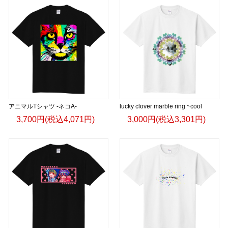
アニマルTシャツ -ネコA-
lucky clover marble ring ~cool
3,700円(税込4,071円)
3,000円(税込3,301円)