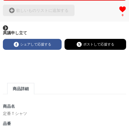
欲しいものリストに追加する
0
異議申し立て
シェアして応援する
ポストして応援する
商品詳細
商品名
定番Ｔシャツ
品番