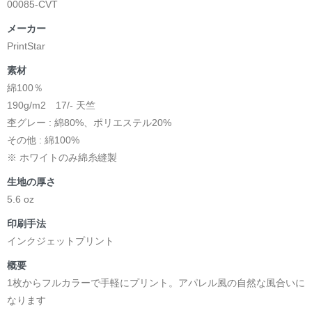
00085-CVT
メーカー
PrintStar
素材
綿100％
190g/m2 17/- 天竺
杢グレー : 綿80%、ポリエステル20%
その他 : 綿100%
※ ホワイトのみ綿糸縫製
生地の厚さ
5.6 oz
印刷手法
インクジェットプリント
概要
1枚からフルカラーで手軽にプリント。アパレル風の自然な風合いに
なります