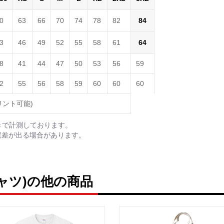
0
63
66
70
74
78
82
84
3
46
49
52
55
58
61
64
8
41
44
47
50
53
56
59
2
55
56
58
59
60
60
60
リント可能)
きで計測しております。
誤差が出る場合があります。
ャツ)の他の商品