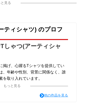
っと見る
ーティシャツ) のプロフ
Tしゃつ(アーティシャ
に掲げ、心躍るTシャツを提供してい
は、年齢や性別、背景に関係なく、誰
素を取り入れています。
ンからシンプルで洗練されたものま
もっと見る
を取り揃えており、どんな場面でも笑
他の作品を見る
ること間違いありません。
プレゼントにも最適です。是非、私た