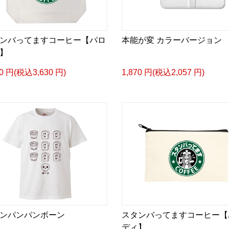
ンバってますコーヒー【パロ
本能が変 カラーバージョン
】
00 円(税込3,630 円)
1,870 円(税込2,057 円)
ンパンパンボーン
スタンバってますコーヒー【
ディ】