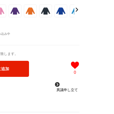
笑顔をお届けください。
送致します。
に追加
0
異議申し立て