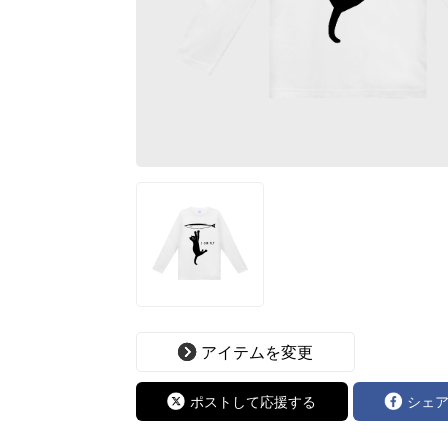
アイテムを変更
ポストして応援する
シェ