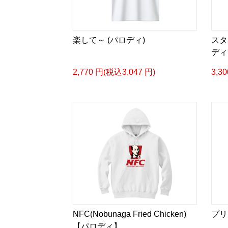
楽して～ (パロディ)
スタ
ディ
2,770 円(税込3,047 円)
3,3
NFC(Nobunaga Fried Chicken)
プリ
【パロディ】