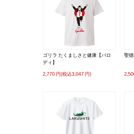
ゴリラ たくましさと健康【パロ
聖徳
ディ】
2,770 円(税込3,047 円)
2,5