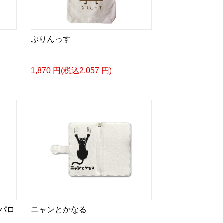
ぷりんっす
1,870 円(税込2,057 円)
パロ
ニャンとかなる