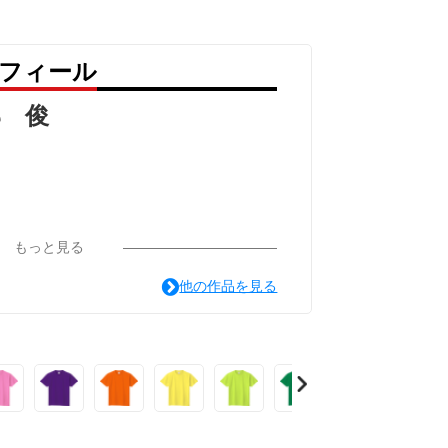
ロフィール
部 俊
もっと見る
他の作品を見る