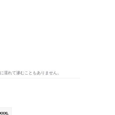
水に濡れて滲むこともありません。
XXXL