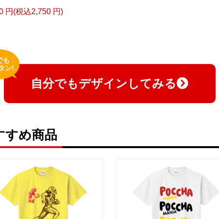
00 円(税込2,750 円)
でも
タン!
自分でもデザインしてみる
すすめ商品