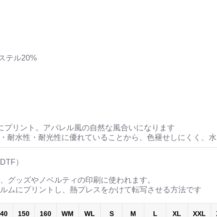
ステル20%
にプリント。アパレル風の自然な風合いになります
性・耐水性・耐光性に優れていることから、色褪せしにくく、
DTF）
、グッズやノベルティの印刷に使われます。
ルムにプリントし、熱プレスをかけて転写させる方法です
40
150
160
WM
WL
S
M
L
XL
XXL