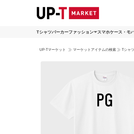
Tシャツ
パーカー
ファッション
スマホケース・モ
UP-Tマーケット
マーケットアイテムの検索
Tシャ