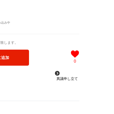
送致します。
に追加
0
異議申し立て