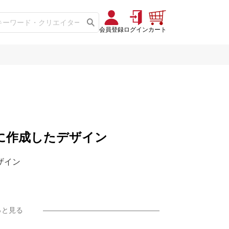
会員登録
ログイン
カート
51」に作成したデザイン
デザイン
っと見る