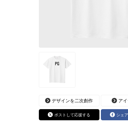
デザインを二次創作
アイ
ポストして応援する
シェ