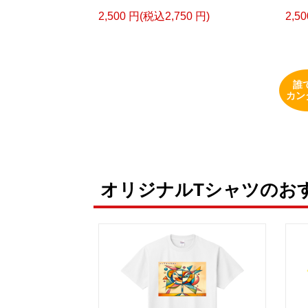
2,500 円(税込2,750 円)
2,5
誰
カン
オリジナルTシャツのお