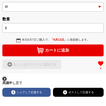
皆様からのご注文を心よりお待ちしております！
数量
本日
8月7日
ご購入で、
「
8月12日
」
に発送致します。
カートに追加
欲しいものリストに追加する
0
異議申し立て
シェアして応援する
ポストして応援する