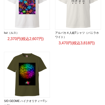
luz（ルス）
アルパカ４人組Tシャツ（バニラホ
ワイト）
2,370円(税込2,607円)
3,470円(税込3,818円)
S/D GEOME ハイクオリティーTシ