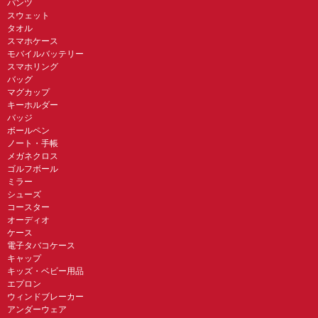
パンツ
スウェット
タオル
スマホケース
モバイルバッテリー
スマホリング
バッグ
マグカップ
キーホルダー
バッジ
ボールペン
ノート・手帳
メガネクロス
ゴルフボール
ミラー
シューズ
コースター
オーディオ
ケース
電子タバコケース
キャップ
キッズ・ベビー用品
エプロン
ウィンドブレーカー
アンダーウェア