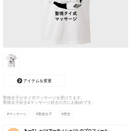
アイテムを変更
聖徳太子がタイ式マッサージを受けてます。
聖徳太子好き&マッサージ好きの方にお勧めです。
#マッサージ
#聖徳太子
#歴史
あーTしゃつ(アーティシャツ) のプロフィール