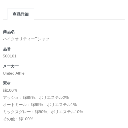
商品詳細
商品名
ハイクオリティーTシャツ
品番
500101
メーカー
United Athle
素材
綿100％
アッシュ：綿98%、ポリエステル2%
オートミール：綿99%、ポリエステル1%
ミックスグレー：綿90%、ポリエステル10%
その他：綿100%