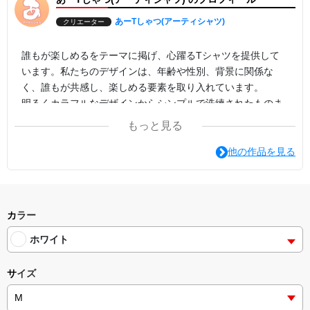
あーTしゃつ(アーティシャツ)
クリエーター
誰もが楽しめるをテーマに掲げ、心躍るTシャツを提供して
います。私たちのデザインは、年齢や性別、背景に関係な
く、誰もが共感し、楽しめる要素を取り入れています。
明るくカラフルなデザインからシンプルで洗練されたものま
で、幅広いラインナップを取り揃えており、どんな場面でも
もっと見る
笑顔を引き出すことができること間違いありません。
自分自身や大切な人へのプレゼントにも最適です。是非、私
他の作品を見る
たちのTシャツで楽しさと笑顔をお届けください。
カラー
ホワイト
サイズ