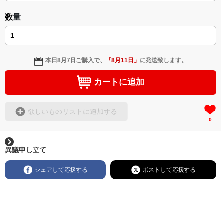
数量
本日
8月7日
ご購入で、
「
8月11日
」
に発送致します。
カートに追加
欲しいものリストに追加する
0
異議申し立て
シェアして応援する
ポストして応援する