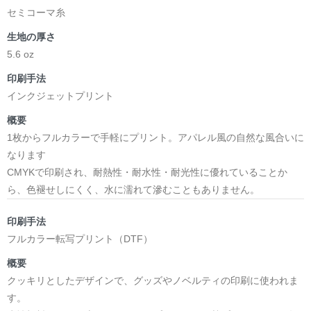
セミコーマ糸
生地の厚さ
5.6 oz
印刷手法
インクジェットプリント
概要
1枚からフルカラーで手軽にプリント。アパレル風の自然な風合いに
なります
CMYKで印刷され、耐熱性・耐水性・耐光性に優れていることか
ら、色褪せしにくく、水に濡れて滲むこともありません。
印刷手法
フルカラー転写プリント（DTF）
概要
クッキリとしたデザインで、グッズやノベルティの印刷に使われま
す。