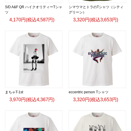
S/D A&F QR ハイクオリティーTシャ
シマウマとトラのTシャツ（シティ
ツ
グリーン）
4,170円(税込4,587円)
3,320円(税込3,653円)
まちゃT-1st
eccentric person Tシャツ
3,970円(税込4,367円)
3,320円(税込3,653円)