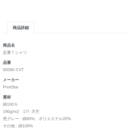
商品詳細
商品名
定番Ｔシャツ
品番
00085-CVT
メーカー
PrintStar
素材
綿100％
190g/m2 17/- 天竺
杢グレー : 綿80%、ポリエステル20%
その他 : 綿100%