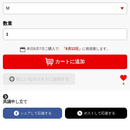
数量
本日
8月7日
ご購入で、
「
8月12日
」
に発送致します。
カートに追加
欲しいものリストに追加する
0
異議申し立て
シェアして応援する
ポストして応援する