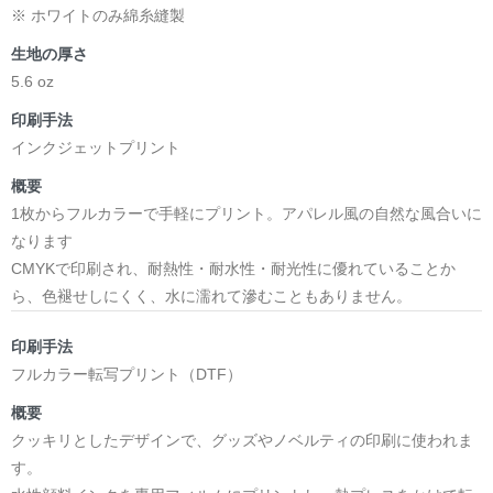
※ ホワイトのみ綿糸縫製
生地の厚さ
5.6 oz
印刷手法
インクジェットプリント
概要
1枚からフルカラーで手軽にプリント。アパレル風の自然な風合いに
なります
CMYKで印刷され、耐熱性・耐水性・耐光性に優れていることか
ら、色褪せしにくく、水に濡れて滲むこともありません。
印刷手法
フルカラー転写プリント（DTF）
概要
クッキリとしたデザインで、グッズやノベルティの印刷に使われま
す。