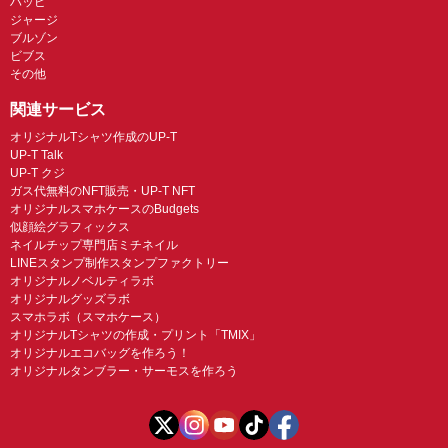
ハッピ
ジャージ
ブルゾン
ビブス
その他
関連サービス
オリジナルTシャツ作成のUP-T
UP-T Talk
UP-T クジ
ガス代無料のNFT販売・UP-T NFT
オリジナルスマホケースのBudgets
似顔絵グラフィックス
ネイルチップ専門店ミチネイル
LINEスタンプ制作スタンプファクトリー
オリジナルノベルティラボ
オリジナルグッズラボ
スマホラボ（スマホケース）
オリジナルTシャツの作成・プリント「TMIX」
オリジナルエコバッグを作ろう！
オリジナルタンブラー・サーモスを作ろう