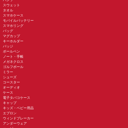
スウェット
タオル
スマホケース
モバイルバッテリー
スマホリング
バッグ
マグカップ
キーホルダー
バッジ
ボールペン
ノート・手帳
メガネクロス
ゴルフボール
ミラー
シューズ
コースター
オーディオ
ケース
電子タバコケース
キャップ
キッズ・ベビー用品
エプロン
ウィンドブレーカー
アンダーウェア