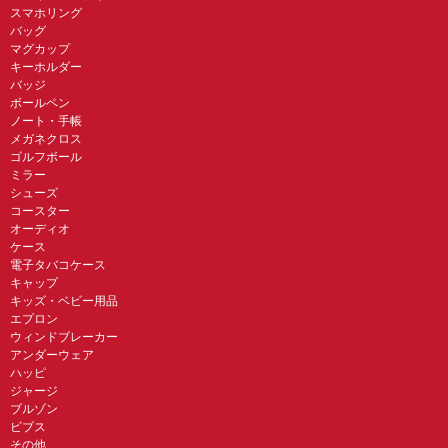
スマホリング
バッグ
マグカップ
キーホルダー
バッジ
ボールペン
ノート・手帳
メガネクロス
ゴルフボール
ミラー
シューズ
コースター
オーディオ
ケース
電子タバコケース
キャップ
キッズ・ベビー用品
エプロン
ウィンドブレーカー
アンダーウェア
ハッピ
ジャージ
ブルゾン
ビブス
その他