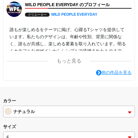
WILD PEOPLE EVERYDAY のプロフィール
WILD PEOPLE EVERYDAY
クリエーター
誰もが楽しめるをテーマに掲げ、心躍るTシャツを提供して
います。私たちのデザインは、年齢や性別、背景に関係な
く、誰もが共感し、楽しめる要素を取り入れています。明る
くカラフルなデザインからシンプルで洗練されたものまで、
幅広いラインナップを取り揃えており、どんな場面でも笑顔
もっと見る
を引き出すことができること間違いありません。自分自身や
大切な人へのプレゼントにも最適です。是非、私たちのTシ
他の作品を見る
ャツで楽しさと笑顔をお届けください。
カラー
ナチュラル
サイズ