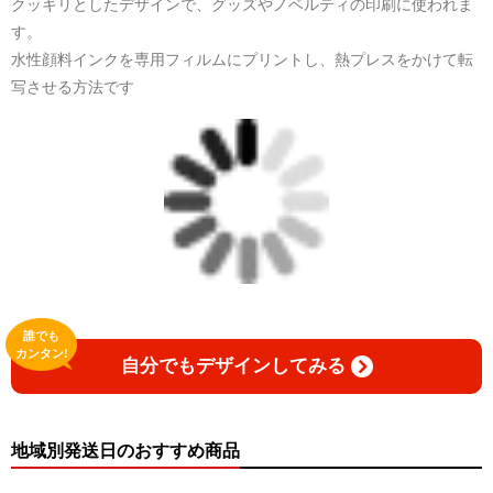
クッキリとしたデザインで、グッズやノベルティの印刷に使われま
す。
水性顔料インクを専用フィルムにプリントし、熱プレスをかけて転
写させる方法です
誰でも
カンタン!
自分でもデザインしてみる
地域別発送日のおすすめ商品