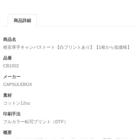
商品詳細
商品名
格安厚手キャンバストート【白プリントあり】【1枚から低価格】
品番
CB1002
メーカー
CAPSULEBOX
素材
コットン12oz
印刷手法
フルカラー転写プリント（DTF）
概要