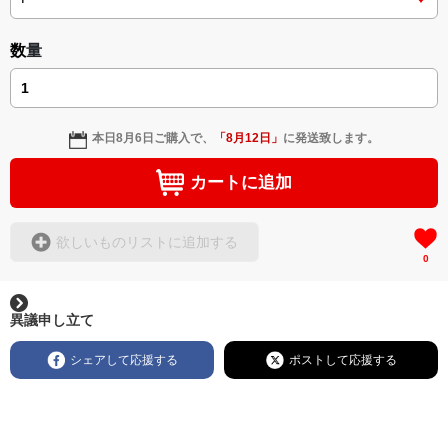
数量
本日
8月6日
ご購入で、
「
8月12日
」
に発送致します。
カートに追加
欲しいものリストに追加する
0
異議申し立て
シェアして応援する
ポストして応援する