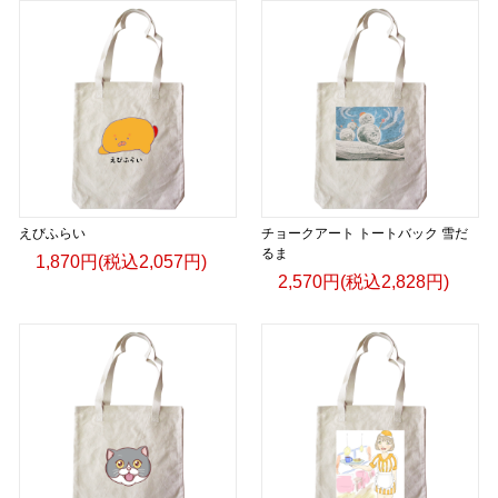
えびふらい
チョークアート トートバック 雪だ
るま
1,870円(税込2,057円)
2,570円(税込2,828円)