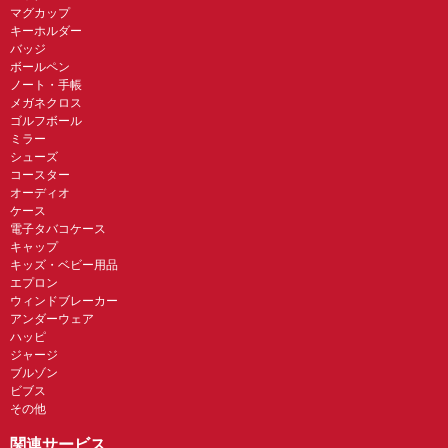
マグカップ
キーホルダー
バッジ
ボールペン
ノート・手帳
メガネクロス
ゴルフボール
ミラー
シューズ
コースター
オーディオ
ケース
電子タバコケース
キャップ
キッズ・ベビー用品
エプロン
ウィンドブレーカー
アンダーウェア
ハッピ
ジャージ
ブルゾン
ビブス
その他
関連サービス