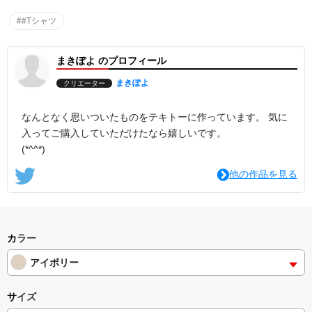
##Tシャツ
まきぽよ のプロフィール
まきぽよ
クリエーター
なんとなく思いついたものをテキトーに作っています。 気に
入ってご購入していただけたなら嬉しいです。
(*^^*)
他の作品を見る
カラー
アイボリー
サイズ