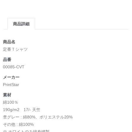
商品詳細
商品名
定番Ｔシャツ
品番
00085-CVT
メーカー
PrintStar
素材
綿100％
190g/m2 17/- 天竺
杢グレー : 綿80%、ポリエステル20%
その他 : 綿100%
※ ホワイトのみ綿糸縫製