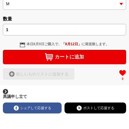
数量
本日
8月9日
ご購入で、
「
8月12日
」
に発送致します。
カートに追加
欲しいものリストに追加する
0
異議申し立て
シェアして応援する
ポストして応援する