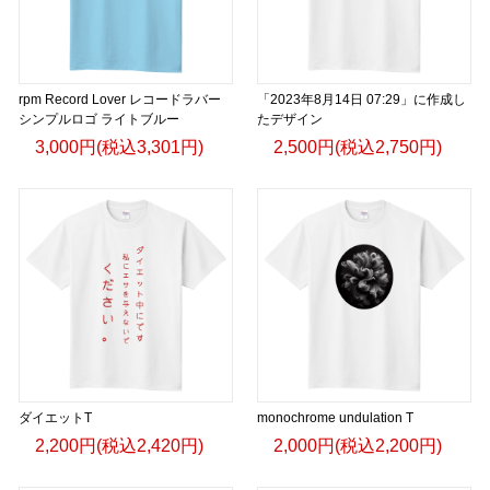
rpm Record Lover レコードラバー
「2023年8月14日 07:29」に作成し
シンプルロゴ ライトブルー
たデザイン
3,000円(税込3,301円)
2,500円(税込2,750円)
ダイエットT
monochrome undulation T
2,200円(税込2,420円)
2,000円(税込2,200円)