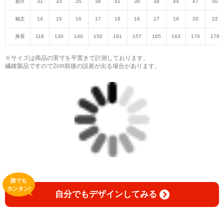
肩巾
31
33
35
38
41
36
38
44
47
50
袖丈
14
15
16
17
18
16
17
19
20
22
身長
118
130
140
150
161
157
165
163
170
179
※サイズは商品の実寸を平置きで計測しております。
繊維製品ですので2cm前後の誤差が出る場合があります。
誰でも
カンタン!
自分でもデザインしてみる