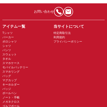
お問い合わせ
アイテム一覧
当サイトについて
Tシャツ
特定商取引法
パーカー
利用規約
ポロシャツ
プライバシーポリシー
シャツ
パンツ
スウェット
タオル
スマホケース
モバイルバッテリー
スマホリング
バッグ
マグカップ
キーホルダー
バッジ
ボールペン
ノート・手帳
メガネクロス
ゴルフボール