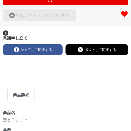
欲しいものリストに追加する
0
異議申し立て
シェアして応援する
ポストして応援する
商品詳細
商品名
定番Ｔシャツ
品番