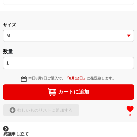
サイズ
数量
本日
8月9日
ご購入で、
「
8月12日
」
に発送致します。
カートに追加
欲しいものリストに追加する
0
異議申し立て