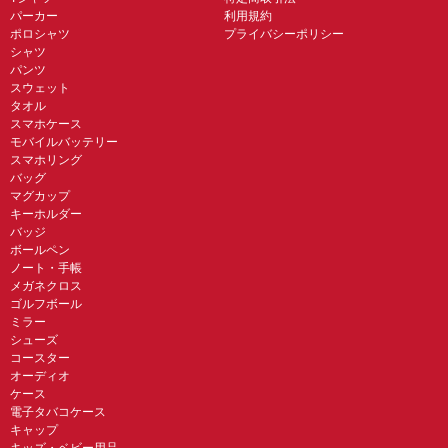
パーカー
利用規約
ポロシャツ
プライバシーポリシー
シャツ
パンツ
スウェット
タオル
スマホケース
モバイルバッテリー
スマホリング
バッグ
マグカップ
キーホルダー
バッジ
ボールペン
ノート・手帳
メガネクロス
ゴルフボール
ミラー
シューズ
コースター
オーディオ
ケース
電子タバコケース
キャップ
キッズ・ベビー用品