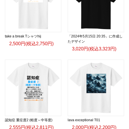
take a break Tシャツhij
「2024年5月15日 20:35」に作成し
たデザイン
2,500円(税込2,750円)
3,020円(税込3,323円)
認知症 重症度2 (軽度～中等度)
lava exceptional T01
2,555円(税込2,811円)
2,000円(税込2,200円)