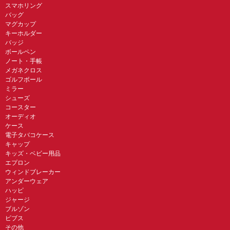
スマホリング
バッグ
マグカップ
キーホルダー
バッジ
ボールペン
ノート・手帳
メガネクロス
ゴルフボール
ミラー
シューズ
コースター
オーディオ
ケース
電子タバコケース
キャップ
キッズ・ベビー用品
エプロン
ウィンドブレーカー
アンダーウェア
ハッピ
ジャージ
ブルゾン
ビブス
その他