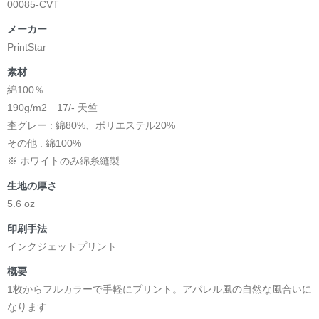
00085-CVT
メーカー
PrintStar
素材
綿100％
190g/m2 17/- 天竺
杢グレー : 綿80%、ポリエステル20%
その他 : 綿100%
※ ホワイトのみ綿糸縫製
生地の厚さ
5.6 oz
印刷手法
インクジェットプリント
概要
1枚からフルカラーで手軽にプリント。アパレル風の自然な風合いに
なります