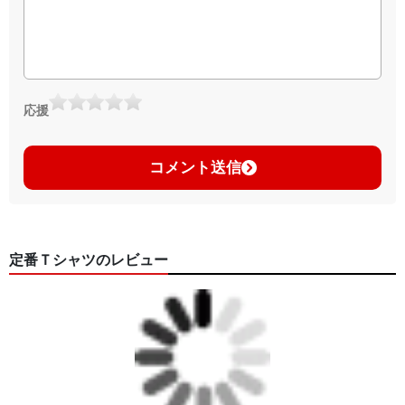
応援
コメント送信
定番Ｔシャツのレビュー