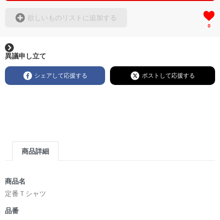
欲しいものリストに追加する
0
異議申し立て
シェアして応援する
ポストして応援する
商品詳細
商品名
定番Ｔシャツ
品番