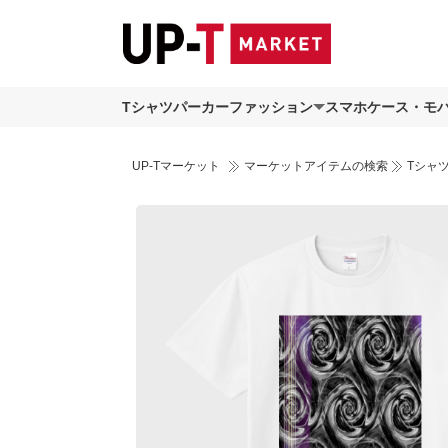
Tシャツ
パーカー
ファッション
スマホケース・モ
UP-Tマーケット
マーケットアイテムの検索
Tシャ