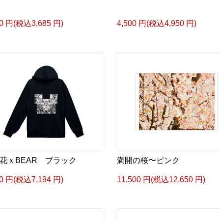
50 円(税込3,685 円)
4,500 円(税込4,950 円)
花ｘBEAR ブラック
満開の桜〜ピンク
40 円(税込7,194 円)
11,500 円(税込12,650 円)