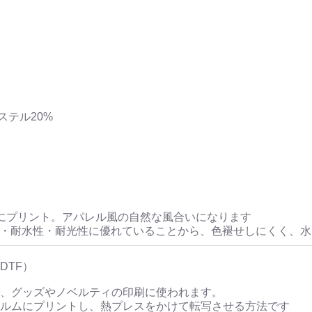
ステル20%
にプリント。アパレル風の自然な風合いになります
性・耐水性・耐光性に優れていることから、色褪せしにくく、
DTF）
、グッズやノベルティの印刷に使われます。
ルムにプリントし、熱プレスをかけて転写させる方法です