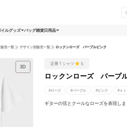
バイルグッズ
バッグ
雑貨日用品
ツ販売一覧
デザイン別販売一覧
ロックンローズ パープルピンク
定番Ｔシャツ
5
3D
ロックンローズ パープ
#ローズ
#パープル
#ピンク
#ｓ
ギターの弦とクールなローズを表現しま