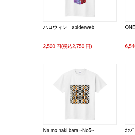
ハロウィン spiderweb
ON
2,500 円(税込2,750 円)
6,5
Na mo naki bara ~No5~
ｶｯﾌ