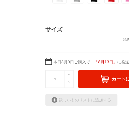
サイズ
本日
8月9日
ご購入で、
「
8月13日
」
に発
カート
欲しいものリストに追加する