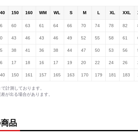
40
150
160
WM
WL
S
M
L
XL
XXL
6
60
63
61
64
66
70
74
78
82
0
43
46
43
46
49
52
55
58
61
5
38
41
36
38
44
47
50
53
56
6
17
18
16
17
19
20
22
24
26
40
150
161
157
165
163
170
179
181
183
きで計測しております。
誤差が出る場合があります。
の商品