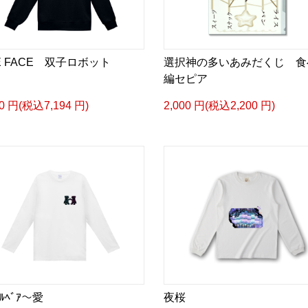
E FACE 双子ロボット
選択神の多いあみだくじ 食
編セピア
40 円(税込7,194 円)
2,000 円(税込2,200 円)
ﾟﾙﾍﾞｱ〜愛
夜桜