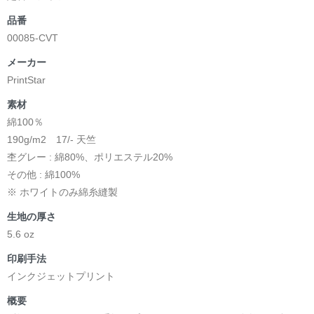
品番
00085-CVT
メーカー
PrintStar
素材
綿100％
190g/m2 17/- 天竺
杢グレー : 綿80%、ポリエステル20%
その他 : 綿100%
※ ホワイトのみ綿糸縫製
生地の厚さ
5.6 oz
印刷手法
インクジェットプリント
概要