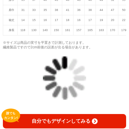
肩巾
31
33
35
38
41
36
38
44
47
50
袖丈
14
15
16
17
18
16
17
19
20
22
身長
118
130
140
150
161
157
165
163
170
179
※サイズは商品の実寸を平置きで計測しております。
繊維製品ですので2cm前後の誤差が出る場合があります。
誰でも
カンタン!
自分でもデザインしてみる