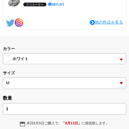
優(ゆたか)
クリエーター
他の作品を見る
カラー
ホワイト
サイズ
数量
本日
8月9日
ご購入で、
「
8月13日
」
に発送致します。