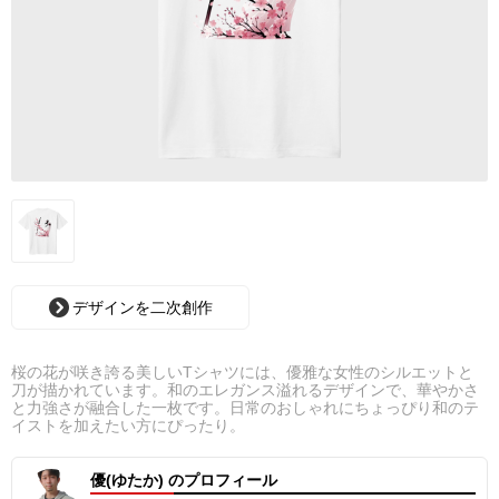
デザインを二次創作
桜の花が咲き誇る美しいTシャツには、優雅な女性のシルエットと
刀が描かれています。和のエレガンス溢れるデザインで、華やかさ
と力強さが融合した一枚です。日常のおしゃれにちょっぴり和のテ
イストを加えたい方にぴったり。
優(ゆたか) のプロフィール