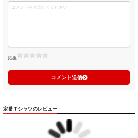
応援
コメント送信
定番Ｔシャツのレビュー