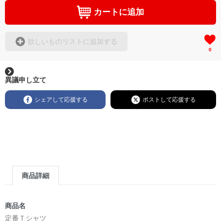
カートに追加
欲しいものリストに追加する
0
異議申し立て
シェアして応援する
ポストして応援する
商品詳細
商品名
定番Ｔシャツ