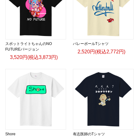
スポットライトちゃんのNO
バレーボールTシャツ
FUTUREバージョン
2,520円(税込2,772円)
3,520円(税込3,873円)
Shore
有志医師のTシャツ