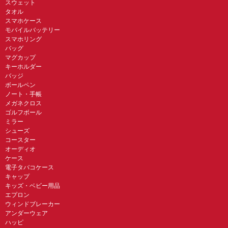
スウェット
タオル
スマホケース
モバイルバッテリー
スマホリング
バッグ
マグカップ
キーホルダー
バッジ
ボールペン
ノート・手帳
メガネクロス
ゴルフボール
ミラー
シューズ
コースター
オーディオ
ケース
電子タバコケース
キャップ
キッズ・ベビー用品
エプロン
ウィンドブレーカー
アンダーウェア
ハッピ