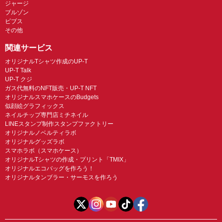
ジャージ
ブルゾン
ビブス
その他
関連サービス
オリジナルTシャツ作成のUP-T
UP-T Talk
UP-T クジ
ガス代無料のNFT販売・UP-T NFT
オリジナルスマホケースのBudgets
似顔絵グラフィックス
ネイルチップ専門店ミチネイル
LINEスタンプ制作スタンプファクトリー
オリジナルノベルティラボ
オリジナルグッズラボ
スマホラボ（スマホケース）
オリジナルTシャツの作成・プリント「TMIX」
オリジナルエコバッグを作ろう！
オリジナルタンブラー・サーモスを作ろう