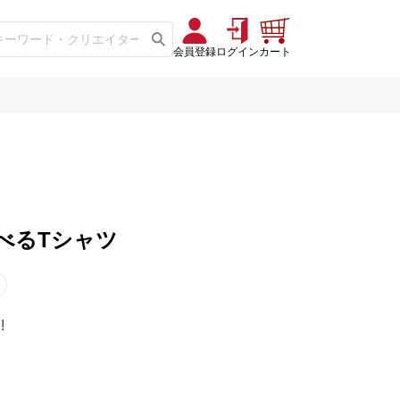
会員登録
ログイン
カート
選べるTシャツ
!