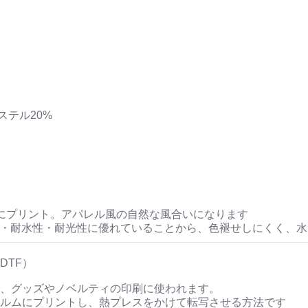
ステル20%
にプリント。アパレル風の自然な風合いになります
性・耐水性・耐光性に優れていることから、色褪せしにくく、
DTF）
、グッズやノベルティの印刷に使われます。
ルムにプリントし、熱プレスをかけて転写させる方法です