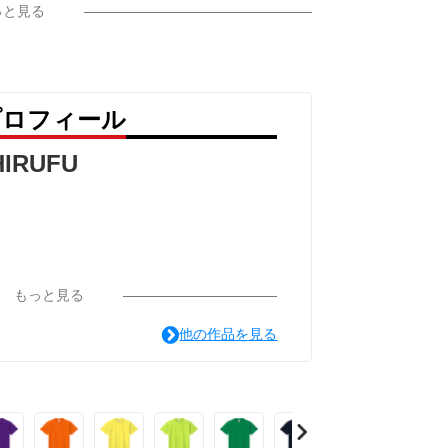
っと見る
のプロフィール
HIRUFU
もっと見る
他の作品を見る