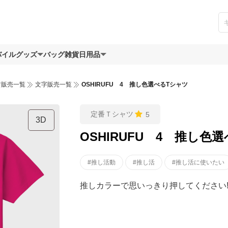
バイルグッズ
バッグ
雑貨日用品
ツ販売一覧
文字販売一覧
OSHIRUFU 4 推し色選べるTシャツ
定番Ｔシャツ
5
3D
OSHIRUFU 4 推し色
#推し活動
#推し活
#推し活に使いたい
推しカラーで思いっきり押してください!