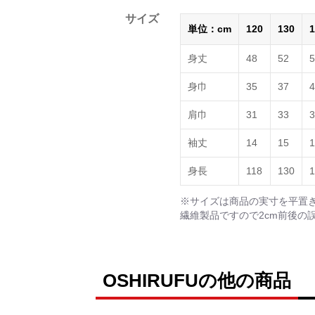
サイズ
単位：cm
120
130
1
身丈
48
52
5
身巾
35
37
4
肩巾
31
33
3
袖丈
14
15
1
身長
118
130
1
※サイズは商品の実寸を平置
繊維製品ですので2cm前後の
OSHIRUFUの他の商品