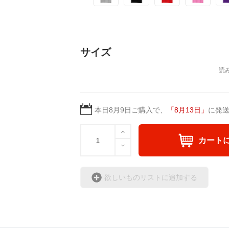
サイズ
本日
8月9日
ご購入で、
「
8月13日
」
に発
カート
欲しいものリストに追加する