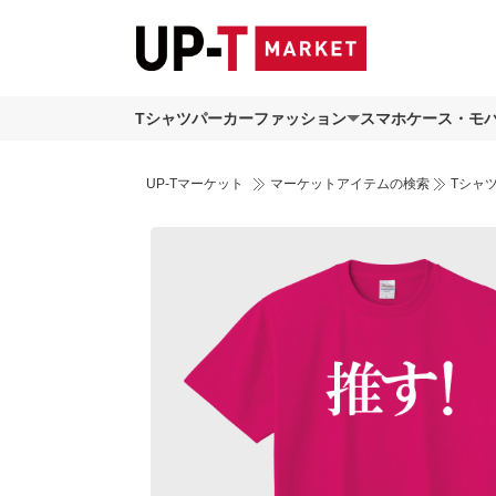
Tシャツ
パーカー
ファッション
スマホケース・モ
UP-Tマーケット
マーケットアイテムの検索
Tシャ