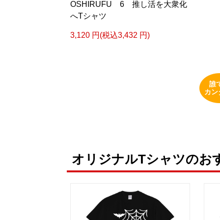
OSHIRUFU 6 推し活を大衆化
へTシャツ
3,120 円(税込3,432 円)
誰
カン
オリジナルTシャツのお