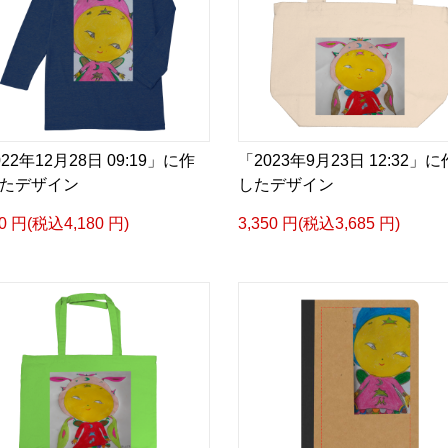
22年12月28日 09:19」に作
「2023年9月23日 12:32」
たデザイン
したデザイン
00 円(税込4,180 円)
3,350 円(税込3,685 円)