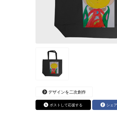
デザインを二次創作
ポストして応援する
シェ