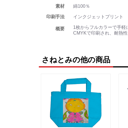
素材
綿100％
印刷手法
インクジェットプリント
1枚からフルカラーで手軽
概要
CMYKで印刷され、耐熱
さねとみの他の商品