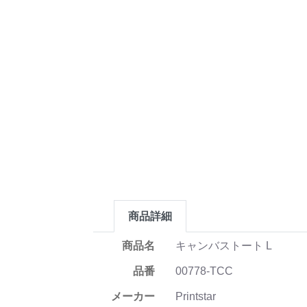
商品詳細
商品名
キャンバストート L
品番
00778-TCC
メーカー
Printstar