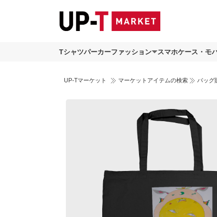
Tシャツ
パーカー
ファッション
スマホケース・モ
UP-Tマーケット
マーケットアイテムの検索
バッグ