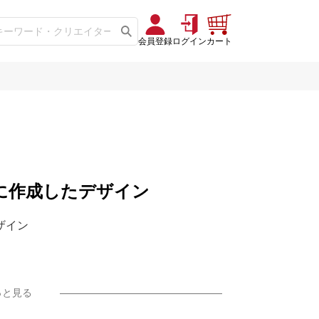
会員登録
ログイン
カート
57」に作成したデザイン
デザイン
っと見る