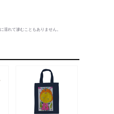
水に濡れて滲むこともありません。