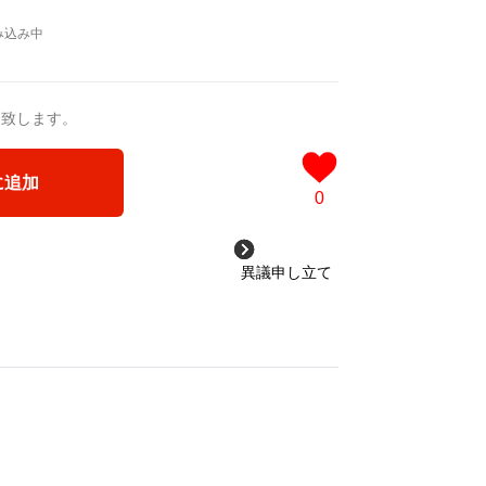
送致します。
に追加
0
異議申し立て