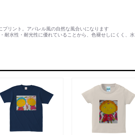
にプリント。アパレル風の自然な風合いになります
性・耐水性・耐光性に優れていることから、色褪せしにくく、