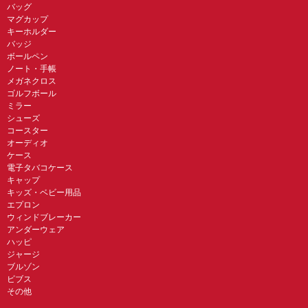
バッグ
マグカップ
キーホルダー
バッジ
ボールペン
ノート・手帳
メガネクロス
ゴルフボール
ミラー
シューズ
コースター
オーディオ
ケース
電子タバコケース
キャップ
キッズ・ベビー用品
エプロン
ウィンドブレーカー
アンダーウェア
ハッピ
ジャージ
ブルゾン
ビブス
その他