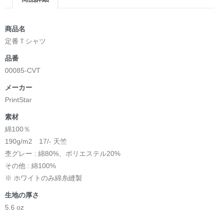
商品名
定番Ｔシャツ
品番
00085-CVT
メーカー
PrintStar
素材
綿100％
190g/m2 17/- 天竺
杢グレー : 綿80%、ポリエステル20%
その他 : 綿100%
※ ホワイトのみ綿糸縫製
生地の厚さ
5.6 oz