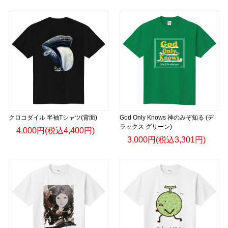
クロコダイル 半袖Tシャツ(背面)
God Only Knows 神のみぞ知る (デ
ラックス グリーン)
4,000円(税込4,400円)
3,000円(税込3,301円)