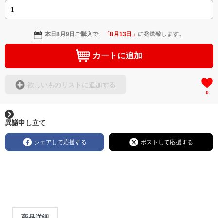
本日
8月9日
ご購入で、
「
8月13日
」
に発送致します。
カートに追加
欲しいものリストに追加する
0
異議申し立て
シェアして応援する
ポストして応援する
商品詳細