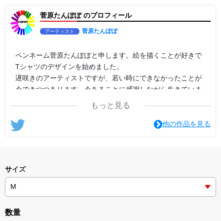
菅原たんぽぽ のプロフィール
菅原たんぽぽ
アーティスト
ペンネーム菅原たんぽぽと申します。絵を描くことが好きで
Tシャツのデザインを始めました。
遅咲きのアーティストですが、若い時にできなかったことが
今できつつあります。今あることに感謝しながら生きていま
す。
もっと見る
末長く宜しくお願い申しあげます。
他の作品を見る
サイズ
数量