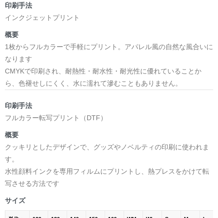
印刷手法
インクジェットプリント
概要
1枚からフルカラーで手軽にプリント。アパレル風の自然な風合いに
なります
CMYKで印刷され、耐熱性・耐水性・耐光性に優れていることか
ら、色褪せしにくく、水に濡れて滲むこともありません。
印刷手法
フルカラー転写プリント（DTF）
概要
クッキリとしたデザインで、グッズやノベルティの印刷に使われま
す。
水性顔料インクを専用フィルムにプリントし、熱プレスをかけて転
写させる方法です
サイズ