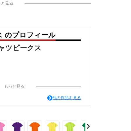
っと見る
ス のプロフィール
シャツピークス
もっと見る
他の作品を見る