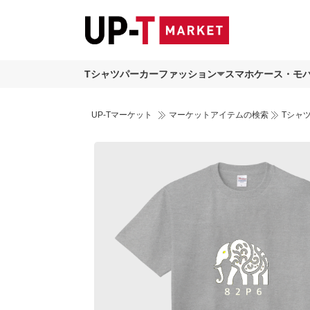
Tシャツ
パーカー
ファッション
スマホケース・モ
UP-Tマーケット
マーケットアイテムの検索
Tシャ