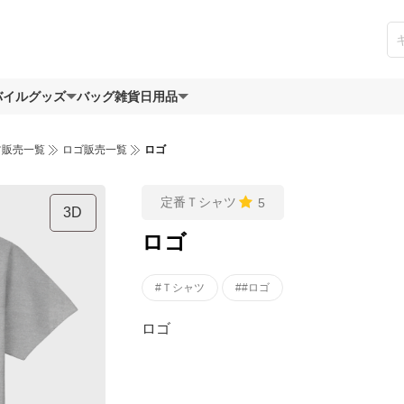
バイルグッズ
バッグ
雑貨日用品
ツ販売一覧
ロゴ販売一覧
ロゴ
定番Ｔシャツ
5
3D
ロゴ
#Ｔシャツ
##ロゴ
ロゴ