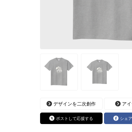
デザインを二次創作
アイ
ポストして応援する
シェ