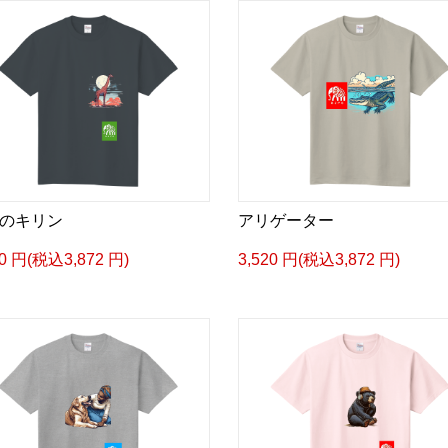
のキリン
アリゲーター
20 円(税込3,872 円)
3,520 円(税込3,872 円)