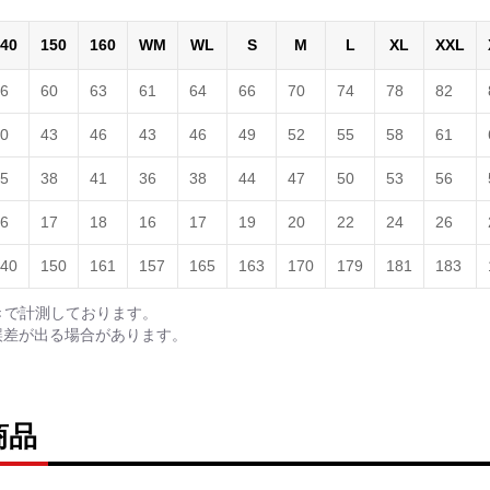
40
150
160
WM
WL
S
M
L
XL
XXL
6
60
63
61
64
66
70
74
78
82
0
43
46
43
46
49
52
55
58
61
5
38
41
36
38
44
47
50
53
56
6
17
18
16
17
19
20
22
24
26
40
150
161
157
165
163
170
179
181
183
きで計測しております。
誤差が出る場合があります。
商品