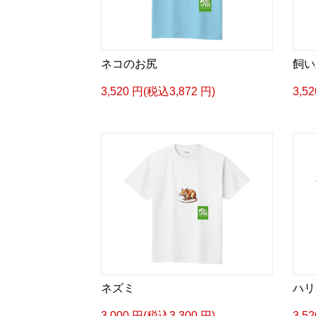
ネコのお尻
飼い
3,520 円(税込3,872 円)
3,5
ネズミ
ハリ
3,000 円(税込3,300 円)
3,5