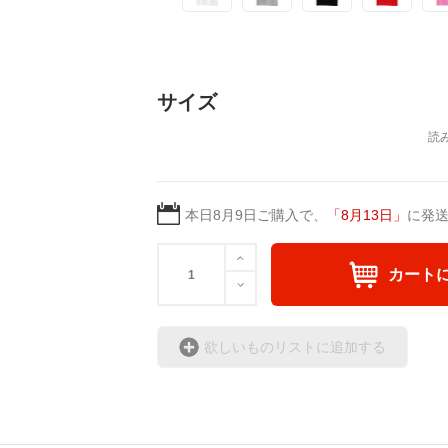
サイズ
本日
8月9日
ご購入で、
「
8月13日
」
に発
カート
欲しいものリストに追加する