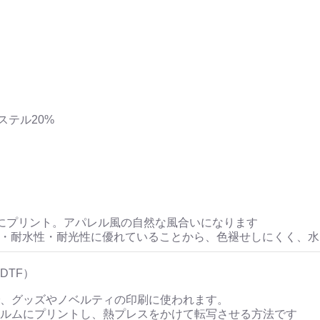
ステル20%
にプリント。アパレル風の自然な風合いになります
性・耐水性・耐光性に優れていることから、色褪せしにくく、
DTF）
、グッズやノベルティの印刷に使われます。
ルムにプリントし、熱プレスをかけて転写させる方法です