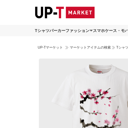
Tシャツ
パーカー
ファッション
スマホケース・モ
UP-Tマーケット
マーケットアイテムの検索
Tシャ