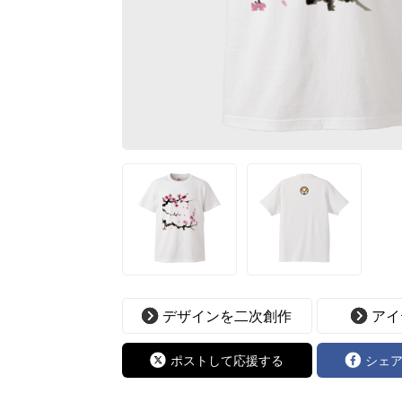
デザインを二次創作
アイ
ポストして応援する
シェ