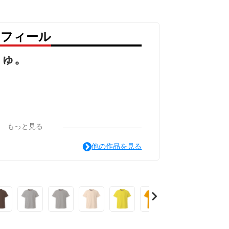
ロフィール
りゅ。
もっと見る
他の作品を見る