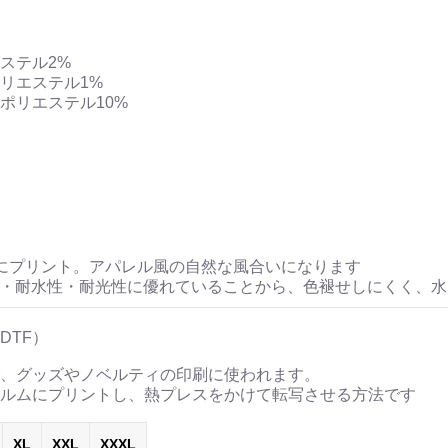
ステル2%
リエステル1%
ポリエステル10%
にプリント。アパレル風の自然な風合いになります
性・耐水性・耐光性に優れていることから、色褪せしにくく、
DTF）
、グッズやノベルティの印刷に使われます。
ルムにプリントし、熱プレスをかけて転写させる方法です
XL
XXL
XXXL