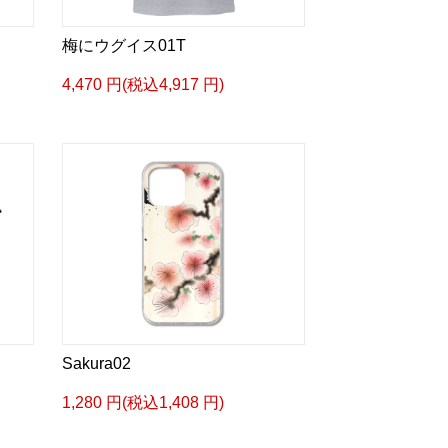
梅にウグイス01T
4,470 円(税込4,917 円)
Sakura02
1,280 円(税込1,408 円)