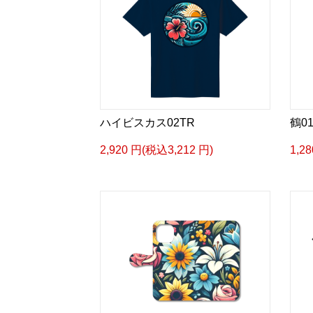
ハイビスカス02TR
鶴0
2,920 円(税込3,212 円)
1,2