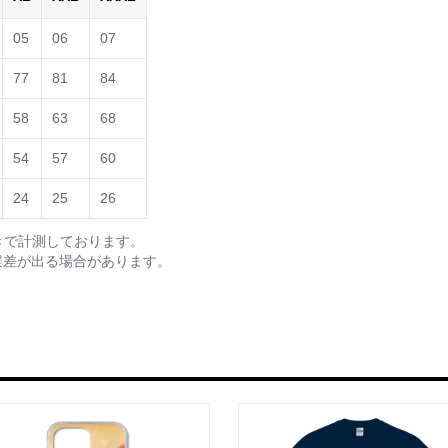
05
06
07
77
81
84
58
63
68
54
57
60
24
25
26
きで計測しております。
誤差が出る場合があります。