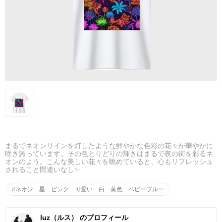
まるでネオンサインを灯したような鮮やかな色彩の花々が華やかに
咲き誇っています。その色とりどりの輝きはまるで夜の街を彩るネ
オンのよう。こんな美しい花々を眺めていると、心もリフレッシュ
されること間違いなし✨
#ネオン 星 ピンク 可愛い 白 黄色 ベビーブルー
luz（ルス） のプロフィール