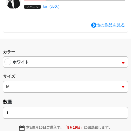
luz（ルス）
アパレル
他の作品を見る
カラー
ホワイト
サイズ
数量
本日
8月10日
ご購入で、
「
8月19日
」
に発送致します。