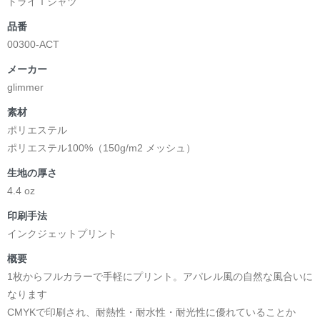
ドライＴシャツ
品番
00300-ACT
メーカー
glimmer
素材
ポリエステル
ポリエステル100%（150g/m2 メッシュ）
生地の厚さ
4.4 oz
印刷手法
インクジェットプリント
概要
1枚からフルカラーで手軽にプリント。アパレル風の自然な風合いに
なります
CMYKで印刷され、耐熱性・耐水性・耐光性に優れていることか