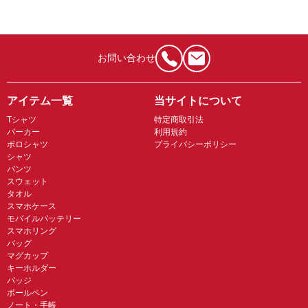
お問い合わせ
アイテム一覧
当サイトについて
Tシャツ
特定商取引法
パーカー
利用規約
ポロシャツ
プライバシーポリシー
シャツ
パンツ
スウェット
タオル
スマホケース
モバイルバッテリー
スマホリング
バッグ
マグカップ
キーホルダー
バッジ
ボールペン
ノート・手帳