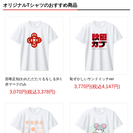
オリジナルTシャツのおすすめ商品
吾唯足知(われただたりるをしる)h.t.
恥ずかしいサンドイッチver
赤マークのみ
3,770円(税込4,147円)
3,070円(税込3,378円)