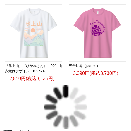
『氷上山』『ひかみさん』 001_山
三千世界（purple）
夕焼けデザイン No.624
3,390円(税込3,730円)
2,850円(税込3,136円)