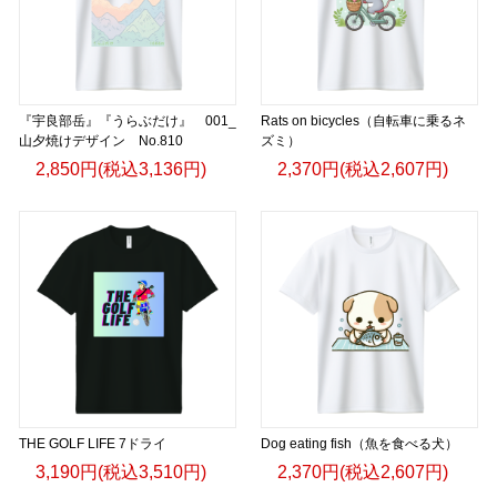
『宇良部岳』『うらぶだけ』 001_
Rats on bicycles（自転車に乗るネ
山夕焼けデザイン No.810
ズミ）
2,850円(税込3,136円)
2,370円(税込2,607円)
THE GOLF LIFE 7ドライ
Dog eating fish（魚を食べる犬）
3,190円(税込3,510円)
2,370円(税込2,607円)