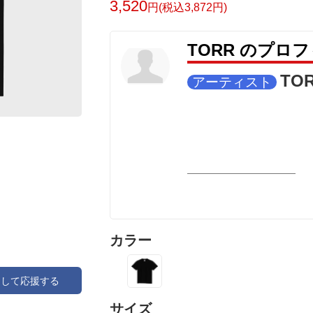
3,520
円(税込3,872円)
TORR のプロ
TO
アーティスト
カラー
アして応援する
サイズ