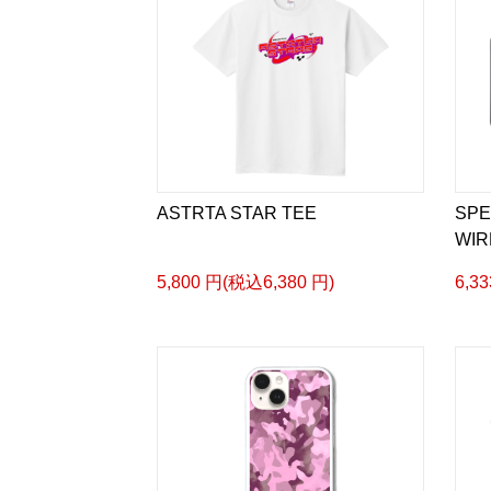
ASTRTA STAR TEE
SPE
WI
5,800 円(税込6,380 円)
6,3