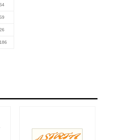
64
59
26
186