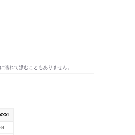
水に濡れて滲むこともありません。
XXXL
84