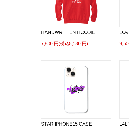
HANDWRITTEN HOODIE
LOV
7,800 円(税込8,580 円)
9,5
STAR IPHONE15 CASE
L4L