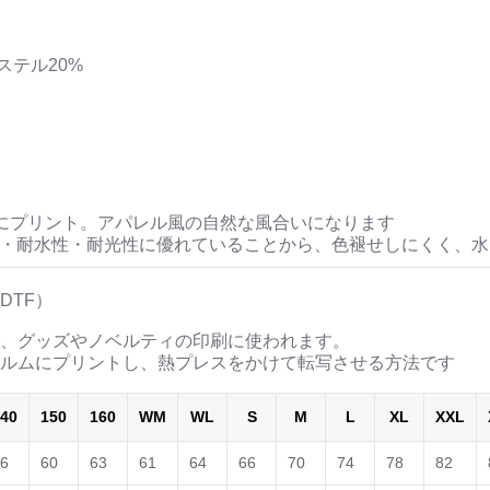
ステル20%
にプリント。アパレル風の自然な風合いになります
性・耐水性・耐光性に優れていることから、色褪せしにくく、
DTF）
、グッズやノベルティの印刷に使われます。
ルムにプリントし、熱プレスをかけて転写させる方法です
40
150
160
WM
WL
S
M
L
XL
XXL
6
60
63
61
64
66
70
74
78
82