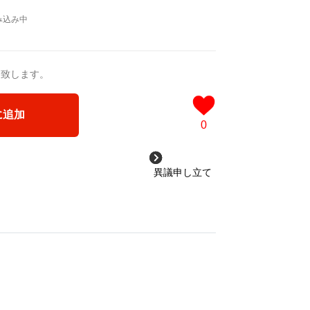
送致します。
に追加
0
異議申し立て