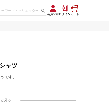
会員登録
ログイン
カート
Tシャツ
ャツです。
っと見る