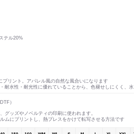
ステル20%
にプリント。アパレル風の自然な風合いになります
性・耐水性・耐光性に優れていることから、色褪せしにくく、
DTF）
、グッズやノベルティの印刷に使われます。
ルムにプリントし、熱プレスをかけて転写させる方法です