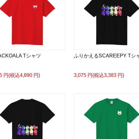
ACKOALA Tシャツ
ふりかえるSCAREEPY Tシ
45 円(税込4,890 円)
3,075 円(税込3,383 円)