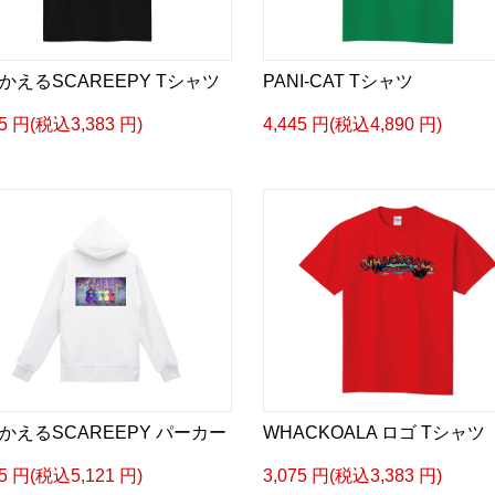
かえるSCAREEPY Tシャツ
PANI-CAT Tシャツ
75 円(税込3,383 円)
4,445 円(税込4,890 円)
かえるSCAREEPY パーカー
WHACKOALA ロゴ Tシャツ
55 円(税込5,121 円)
3,075 円(税込3,383 円)