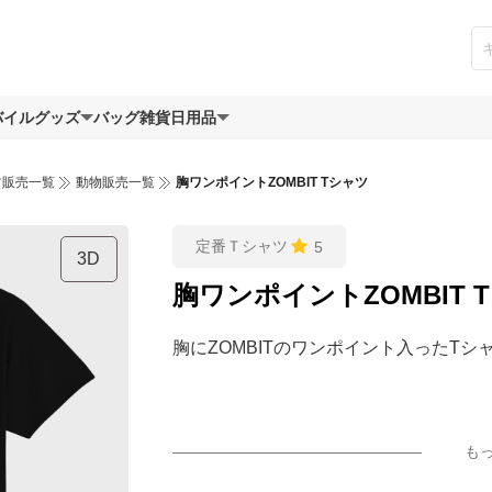
バイルグッズ
バッグ
雑貨日用品
ツ販売一覧
動物販売一覧
胸ワンポイントZOMBIT Tシャツ
定番Ｔシャツ
5
3D
胸ワンポイントZOMBIT 
胸にZOMBITのワンポイント入ったTシ
も