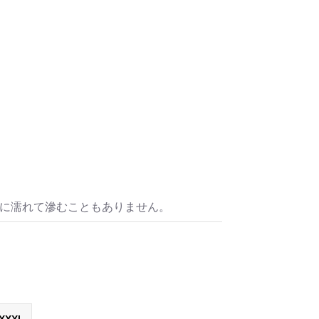
水に濡れて滲むこともありません。