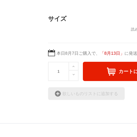
サイズ
本日
8月7日
ご購入で、
「
8月13日
」
に発
カート
欲しいものリストに追加する