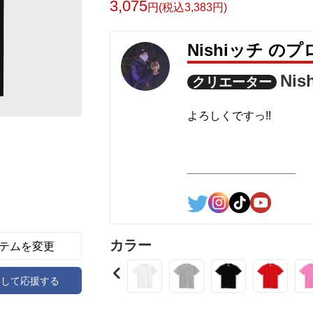
3,075
円(税込3,383円)
Nishiッチ の
Ni
クリエーター
よろしくですっ!!
カラー
テムを変更
アして応援する