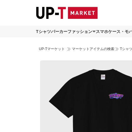
Tシャツ
パーカー
ファッション
スマホケース・モ
UP-Tマーケット
マーケットアイテムの検索
Tシャ