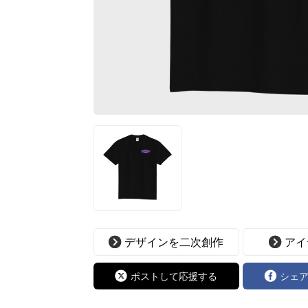
デザインを二次創作
アイ
ポストして応援する
シェ