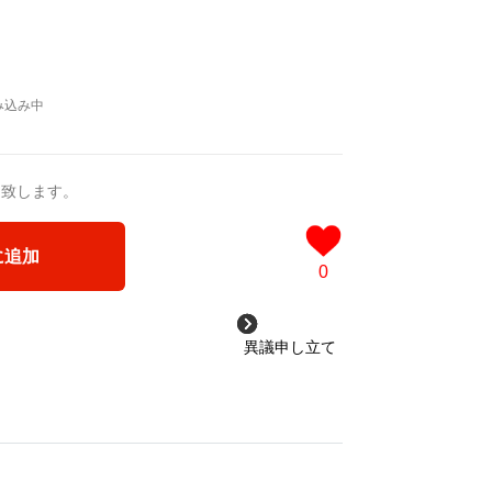
送致します。
に追加
0
異議申し立て