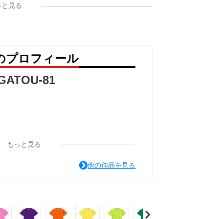
っと見る
1 のプロフィール
GATOU-81
もっと見る
他の作品を見る