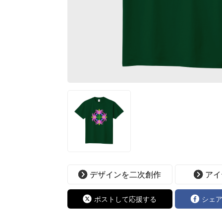
デザインを二次創作
アイ
ポストして応援する
シェ