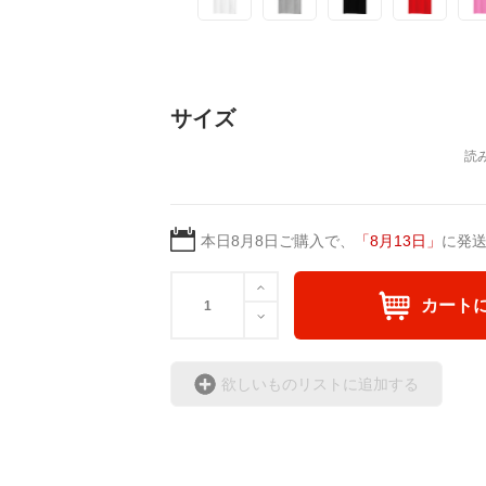
サイズ
本日
8月8日
ご購入で、
「
8月13日
」
に発
カート
欲しいものリストに追加する