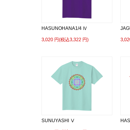
HASUNOHANA1/4 Ⅳ
JAG
3,020 円(税込3,322 円)
3,0
SUNUYASHI Ⅴ
HAS