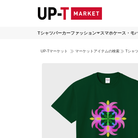
Tシャツ
パーカー
ファッション
スマホケース・モ
UP-Tマーケット
マーケットアイテムの検索
Tシャ