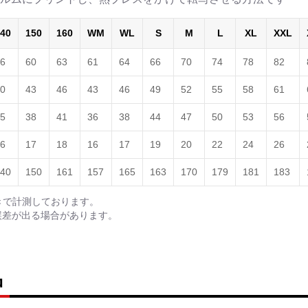
40
150
160
WM
WL
S
M
L
XL
XXL
6
60
63
61
64
66
70
74
78
82
0
43
46
43
46
49
52
55
58
61
5
38
41
36
38
44
47
50
53
56
6
17
18
16
17
19
20
22
24
26
40
150
161
157
165
163
170
179
181
183
きで計測しております。
誤差が出る場合があります。
品