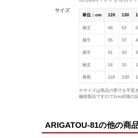
サイズ
単位：cm
120
130
1
身丈
48
52
5
身巾
35
37
4
肩巾
31
33
3
袖丈
14
15
1
身長
118
130
1
※サイズは商品の実寸を平置
繊維製品ですので2cm前後の
ARIGATOU-81の他の商