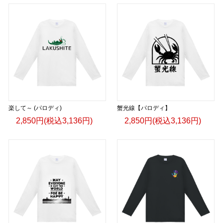
楽して～ (パロディ)
蟹光線【パロディ】
2,850円(税込3,136円)
2,850円(税込3,136円)