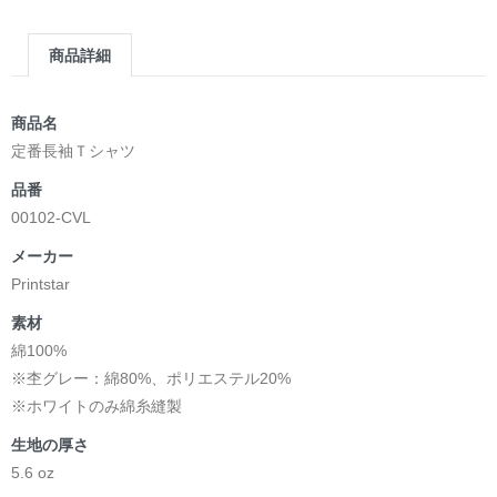
商品詳細
商品名
定番長袖Ｔシャツ
品番
00102-CVL
メーカー
Printstar
素材
綿100%
※杢グレー：綿80%、ポリエステル20%
※ホワイトのみ綿糸縫製
生地の厚さ
5.6 oz