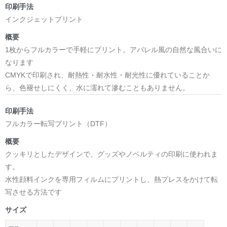
印刷手法
インクジェットプリント
概要
1枚からフルカラーで手軽にプリント。アパレル風の自然な風合いに
なります
CMYKで印刷され、耐熱性・耐水性・耐光性に優れていることか
ら、色褪せしにくく、水に濡れて滲むこともありません。
印刷手法
フルカラー転写プリント（DTF）
概要
クッキリとしたデザインで、グッズやノベルティの印刷に使われま
す。
水性顔料インクを専用フィルムにプリントし、熱プレスをかけて転
写させる方法です
サイズ