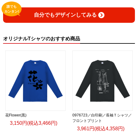
誰でも
カンタン!
自分でもデザインしてみる
オリジナルTシャツのおすすめ商品
花Flower(黒)
0976723／白印刷／長袖Ｔシャツ／
フロントプリント
3,150円(税込3,466円)
3,961円(税込4,358円)