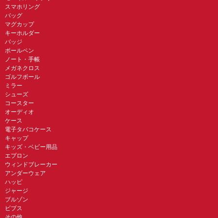
スマホリング
バッグ
マグカップ
キーホルダー
バッジ
ボールペン
ノート・手帳
メガネクロス
ゴルフボール
ミラー
シューズ
コースター
オーディオ
ケース
電子タバコケース
キャップ
キッズ・ベビー用品
エプロン
ウィンドブレーカー
アンダーウェア
ハッピ
ジャージ
ブルゾン
ビブス
その他