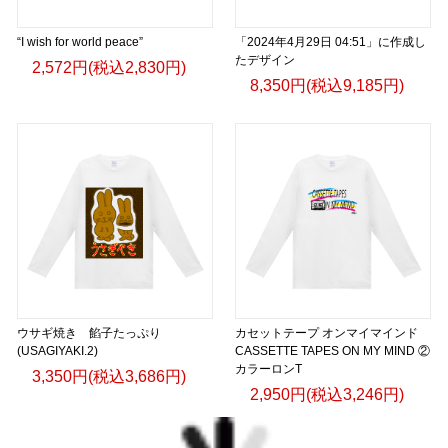
“I wish for world peace”
「2024年4月29日 04:51」に作成し
たデザイン
2,572円(税込2,830円)
8,350円(税込9,185円)
ウサギ焼き 餡子たっぷり
カセットテープ オンマイマインド
(USAGIYAKI.2)
CASSETTE TAPES ON MY MIND ②
カラーロンT
3,350円(税込3,686円)
2,950円(税込3,246円)