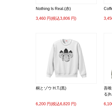
Nothing Is Real.(赤)
Cof
3,460 円(税込3,806 円)
3,4
桐とゾウ H.T.(黒)
吾唯
る)
6,200 円(税込6,820 円)
6,1