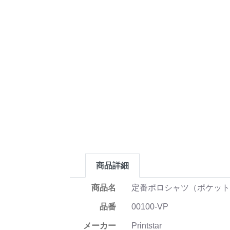
商品詳細
商品名
定番ポロシャツ（ポケッ
品番
00100-VP
メーカー
Printstar