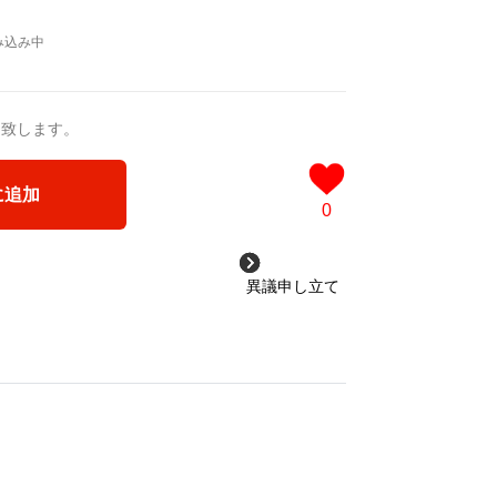
送致します。
に追加
0
異議申し立て