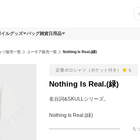
バイルグッズ
バッグ
雑貨日用品
ャツ販売一覧
ユーモア販売一覧
Nothing Is Real.(緑)
定番ポロシャツ（ポケット付き）
5
Nothing Is Real.(緑)
名台詞&SKULLシリーズ。
Nothing Is Real.(緑)
も