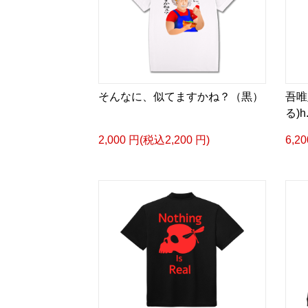
そんなに、似てますかね？（黒）
吾唯
る)
2,000 円(税込2,200 円)
6,2