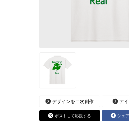
デザインを二次創作
アイ
ポストして応援する
シェ