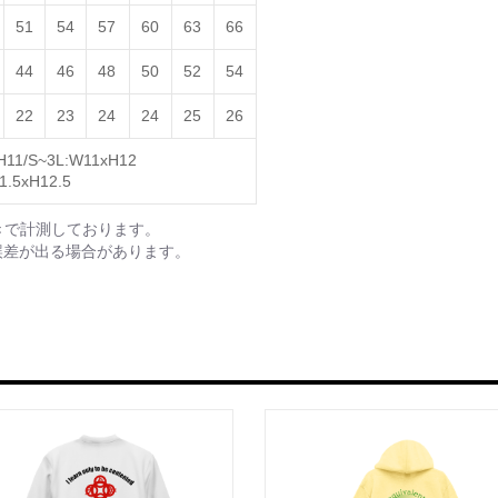
51
54
57
60
63
66
44
46
48
50
52
54
22
23
24
24
25
26
H11/S~3L:W11хH12
1.5хH12.5
きで計測しております。
誤差が出る場合があります。