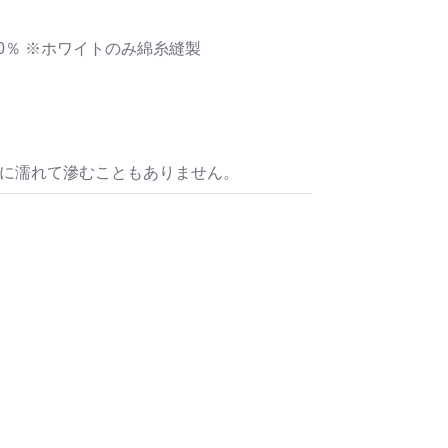
テル40％ ※ホワイトのみ綿糸縫製
水に濡れて滲むこともありません。