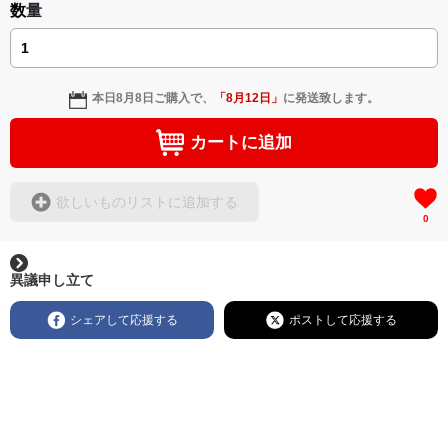
数量
本日
8月8日
ご購入で、
「
8月12日
」
に発送致します。
カートに追加
欲しいものリストに追加する
0
異議申し立て
シェアして応援する
ポストして応援する