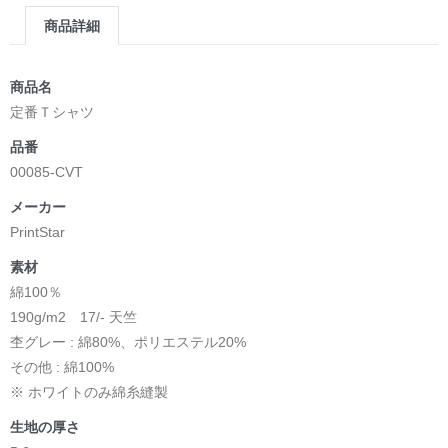
商品詳細
商品名
定番Ｔシャツ
品番
00085-CVT
メーカー
PrintStar
素材
綿100％
190g/m2 17/- 天竺
杢グレー : 綿80%、ポリエステル20%
その他 : 綿100%
※ ホワイトのみ綿糸縫製
生地の厚さ