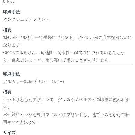
5.6 oz
印刷手法
インクジェットプリント
概要
1枚からフルカラーで手軽にプリント。アパレル風の自然な風合いに
なります
CMYKで印刷され、耐熱性・耐水性・耐光性に優れていることか
ら、色褪せしにくく、水に濡れて滲むこともありません。
印刷手法
フルカラー転写プリント（DTF）
概要
クッキリとしたデザインで、グッズやノベルティの印刷に使われま
す。
水性顔料インクを専用フィルムにプリントし、熱プレスをかけて転
写させる方法です
サイズ