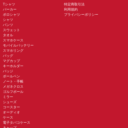
Tシャツ
特定商取引法
パーカー
利用規約
ポロシャツ
プライバシーポリシー
シャツ
パンツ
スウェット
タオル
スマホケース
モバイルバッテリー
スマホリング
バッグ
マグカップ
キーホルダー
バッジ
ボールペン
ノート・手帳
メガネクロス
ゴルフボール
ミラー
シューズ
コースター
オーディオ
ケース
電子タバコケース
キャップ