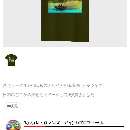
造形サークルJM'Sartsのオリジナル風景画Tシャツです。
日本のどこかの景色をイメージしてJが描きました。
##風景
Jさん(レトロマンズ・ガイ) のプロフィール