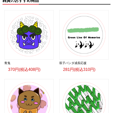
雑貨のおすすめ商品
青鬼
双子パンダ成長応援
370円(税込408円)
281円(税込310円)