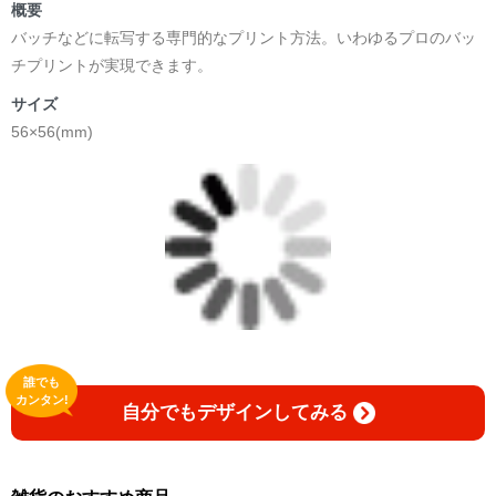
概要
バッチなどに転写する専門的なプリント方法。いわゆるプロのバッ
チプリントが実現できます。
サイズ
56×56(mm)
誰でも
カンタン!
自分でもデザインしてみる