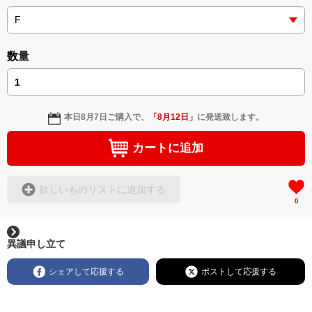
数量
本日
8月7日
ご購入で、
「
8月12日
」
に発送致します。
カートに追加
欲しいものリストに追加する
0
異議申し立て
シェアして応援する
ポストして応援する