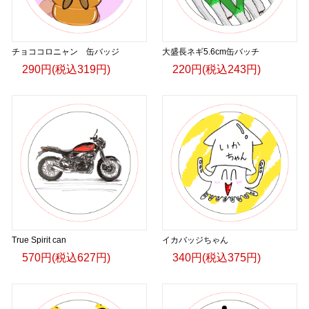
チョココロニャン 缶バッジ
大盛長ネギ5.6cm缶バッチ
290円(税込319円)
220円(税込243円)
True Spirit can
イカバッジちゃん
570円(税込627円)
340円(税込375円)