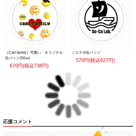
［Carl.family］可愛い オリジナル
ソコラボ缶バッジ
缶バッジ(56㎜)
570円(税込627円)
670円(税込738円)
応援コメント