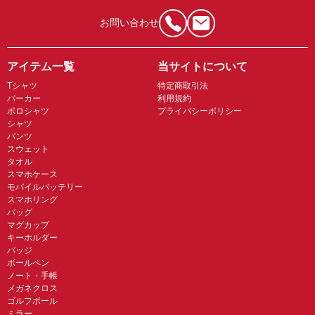
お問い合わせ
アイテム一覧
当サイトについて
Tシャツ
特定商取引法
パーカー
利用規約
ポロシャツ
プライバシーポリシー
シャツ
パンツ
スウェット
タオル
スマホケース
モバイルバッテリー
スマホリング
バッグ
マグカップ
キーホルダー
バッジ
ボールペン
ノート・手帳
メガネクロス
ゴルフボール
ミラー