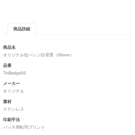
商品詳細
商品名
オリジナル缶バッジ白背景（56mm）
品番
TinBadge56
メーカー
オリジナル
素材
ステンレス
印刷手法
バッチ用転写プリント