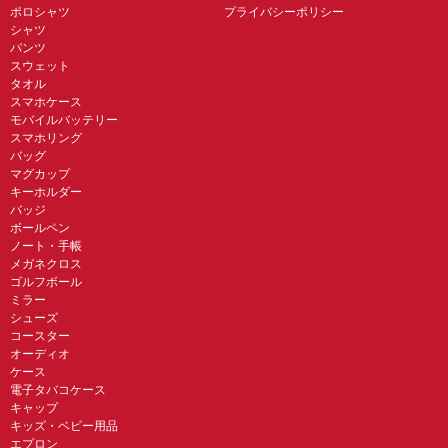
ポロシャツ
プライバシーポリシー
シャツ
パンツ
スウェット
タオル
スマホケース
モバイルバッテリー
スマホリング
バッグ
マグカップ
キーホルダー
バッジ
ボールペン
ノート・手帳
メガネクロス
ゴルフボール
ミラー
シューズ
コースター
オーディオ
ケース
電子タバコケース
キャップ
キッズ・ベビー用品
エプロン