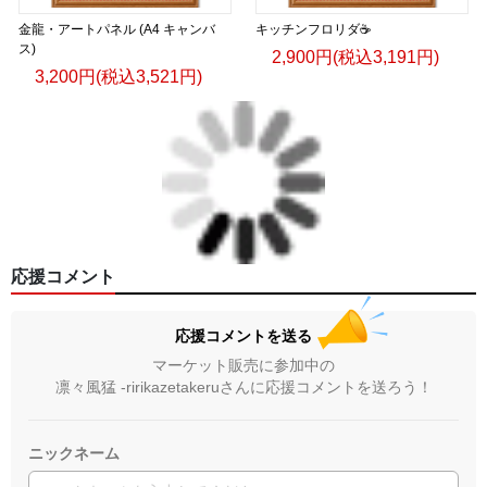
金龍・アートパネル (A4 キャンバ
キッチンフロリダ☕️
ス)
2,900円(税込3,191円)
3,200円(税込3,521円)
応援コメント
応援コメントを送る
マーケット販売に参加中の
凛々風猛 -ririkazetakeruさんに応援コメントを送ろう！
ニックネーム