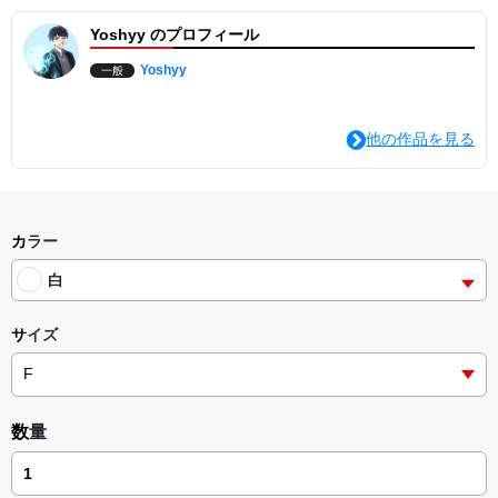
Yoshyy のプロフィール
Yoshyy
一般
他の作品を見る
カラー
白
サイズ
数量