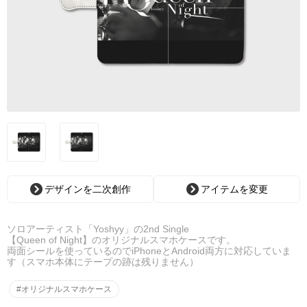
デザインを二次創作
アイテムを変更
ソロアーティスト「Yoshyy」の2nd Single
【Queen of Night】のオリジナルスマホケースです。
両面シールを使っているのでiPhoneとAndroid両方に対応していま
す（スマホ本体にテープの跡は残りません）
#オリジナルスマホケース