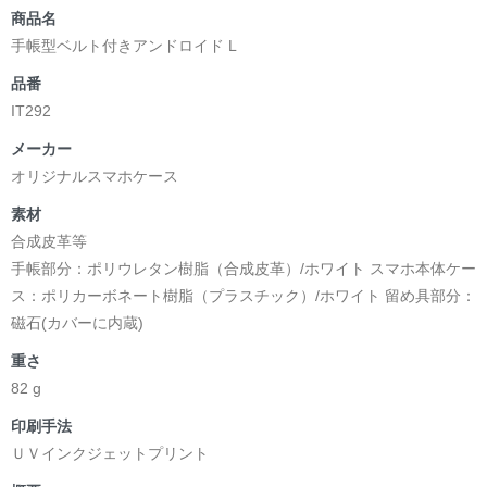
商品名
手帳型ベルト付きアンドロイド L
品番
IT292
メーカー
オリジナルスマホケース
素材
合成皮革等
手帳部分：ポリウレタン樹脂（合成皮革）/ホワイト スマホ本体ケー
ス：ポリカーボネート樹脂（プラスチック）/ホワイト 留め具部分：
磁石(カバーに内蔵)
重さ
82 g
印刷手法
ＵＶインクジェットプリント