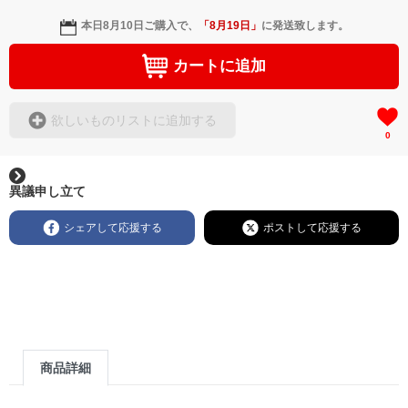
本日
8月10日
ご購入で、
「
8月19日
」
に発送致します。
カートに追加
欲しいものリストに追加する
0
異議申し立て
シェアして応援する
ポストして応援する
商品詳細