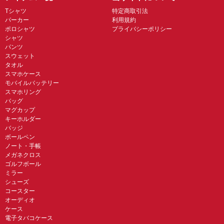
Tシャツ
特定商取引法
パーカー
利用規約
ポロシャツ
プライバシーポリシー
シャツ
パンツ
スウェット
タオル
スマホケース
モバイルバッテリー
スマホリング
バッグ
マグカップ
キーホルダー
バッジ
ボールペン
ノート・手帳
メガネクロス
ゴルフボール
ミラー
シューズ
コースター
オーディオ
ケース
電子タバコケース