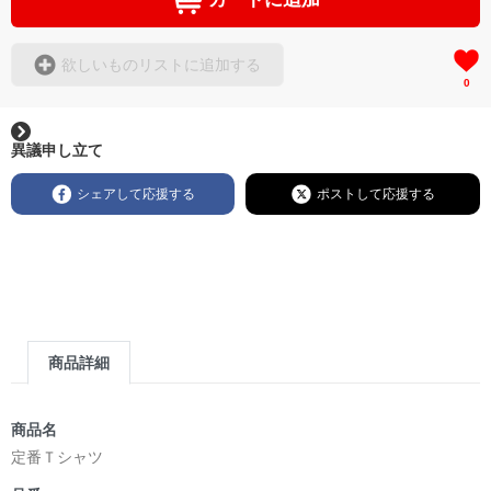
欲しいものリストに追加する
0
異議申し立て
シェアして応援する
ポストして応援する
商品詳細
商品名
定番Ｔシャツ