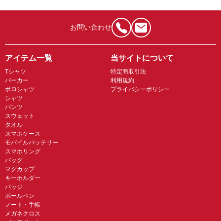
お問い合わせ
アイテム一覧
当サイトについて
Tシャツ
特定商取引法
パーカー
利用規約
ポロシャツ
プライバシーポリシー
シャツ
パンツ
スウェット
タオル
スマホケース
モバイルバッテリー
スマホリング
バッグ
マグカップ
キーホルダー
バッジ
ボールペン
ノート・手帳
メガネクロス