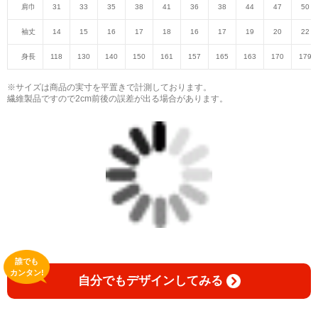
肩巾
31
33
35
38
41
36
38
44
47
50
袖丈
14
15
16
17
18
16
17
19
20
22
身長
118
130
140
150
161
157
165
163
170
179
※サイズは商品の実寸を平置きで計測しております。
繊維製品ですので2cm前後の誤差が出る場合があります。
誰でも
カンタン!
自分でもデザインしてみる