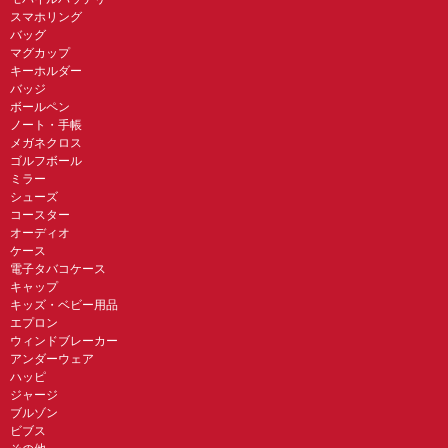
スマホリング
バッグ
マグカップ
キーホルダー
バッジ
ボールペン
ノート・手帳
メガネクロス
ゴルフボール
ミラー
シューズ
コースター
オーディオ
ケース
電子タバコケース
キャップ
キッズ・ベビー用品
エプロン
ウィンドブレーカー
アンダーウェア
ハッピ
ジャージ
ブルゾン
ビブス