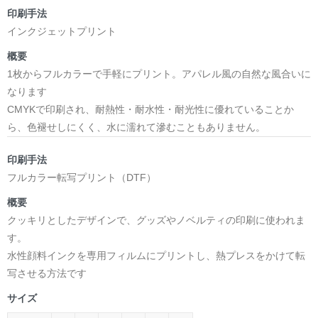
印刷手法
インクジェットプリント
概要
1枚からフルカラーで手軽にプリント。アパレル風の自然な風合いに
なります
CMYKで印刷され、耐熱性・耐水性・耐光性に優れていることか
ら、色褪せしにくく、水に濡れて滲むこともありません。
印刷手法
フルカラー転写プリント（DTF）
概要
クッキリとしたデザインで、グッズやノベルティの印刷に使われま
す。
水性顔料インクを専用フィルムにプリントし、熱プレスをかけて転
写させる方法です
サイズ