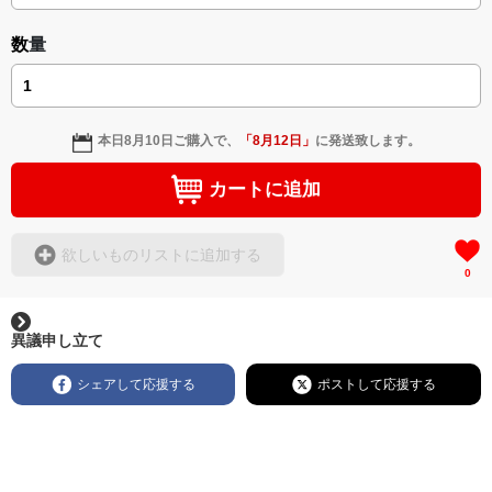
数量
本日
8月10日
ご購入で、
「
8月12日
」
に発送致します。
カートに追加
欲しいものリストに追加する
0
異議申し立て
シェアして応援する
ポストして応援する