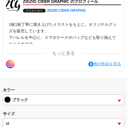
ZIGZIG CIDER GRAPHIC のプロフィール
ZIGZIG CIDER GRAPHIC
クリエーター
1枚1枚丁寧に描き上げたイラストをもとに、オリジナルグッ
ズを販売しています。
アパレルを中心に、スマホケースやバッグなども取り揃えて
おりますので、
「○○のイラストで○○を作って欲しい」などのご要望も出来る
もっと見る
範囲でお受けいたしますので、気軽にお問合せください。
他の作品を見る
カラー
ブラック
サイズ