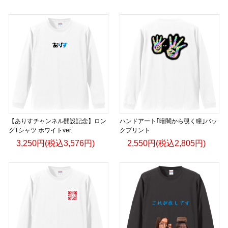
【ありすチャンネル開設記念】ロン
ハンドアート｢暗闇から覗く瞳｣バッ
グTシャツ ホワイトver.
クプリント
3,250円(税込3,576円)
2,550円(税込2,805円)