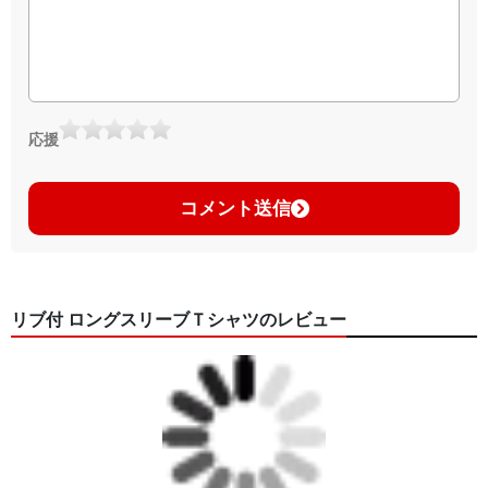
応援
コメント送信
リブ付 ロングスリーブＴシャツのレビュー