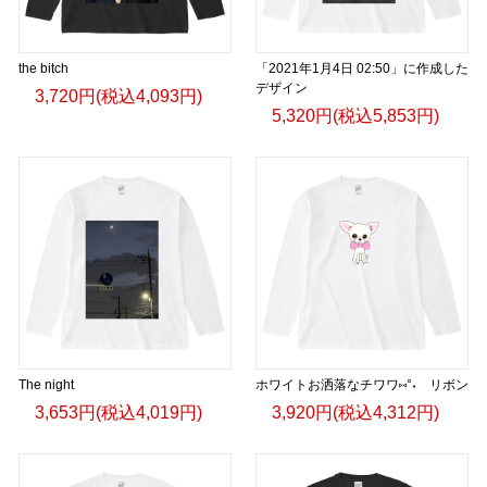
the bitch
「2021年1月4日 02:50」に作成した
デザイン
3,720円(税込4,093円)
5,320円(税込5,853円)
The night
ホワイトお洒落なチワワ⑅°˖ リボン
3,653円(税込4,019円)
3,920円(税込4,312円)