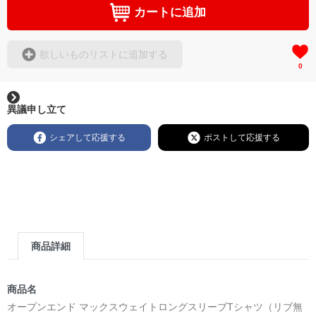
カートに追加
欲しいものリストに追加する
0
異議申し立て
シェアして応援する
ポストして応援する
商品詳細
商品名
オープンエンド マックスウェイトロングスリーブTシャツ（リブ無