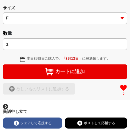
サイズ
数量
本日
8月8日
ご購入で、
「
8月13日
」
に発送致します。
カートに追加
欲しいものリストに追加する
0
異議申し立て
シェアして応援する
ポストして応援する