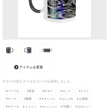
アイテムを変更
ギターの弦とクールなローズを表現しました。
#パープル
#音楽
#ギター
#ロック
#ライト
#ローズ
#薔薇
#＃オシャレ ＃おしゃれ ＃お洒落
#＃クール ＃ｃｏｏｌ ＃かっこいい ＃可愛い ＃かわいい