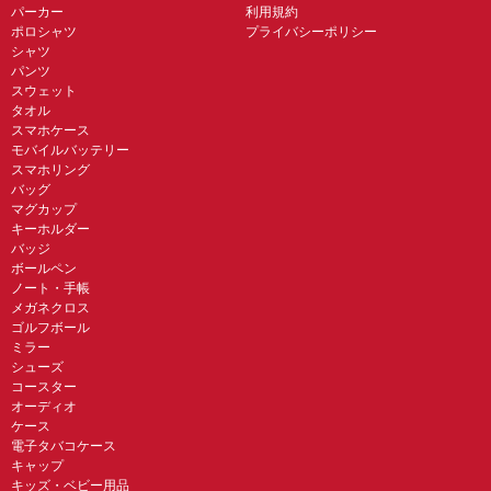
パーカー
利用規約
ポロシャツ
プライバシーポリシー
シャツ
パンツ
スウェット
タオル
スマホケース
モバイルバッテリー
スマホリング
バッグ
マグカップ
キーホルダー
バッジ
ボールペン
ノート・手帳
メガネクロス
ゴルフボール
ミラー
シューズ
コースター
オーディオ
ケース
電子タバコケース
キャップ
キッズ・ベビー用品