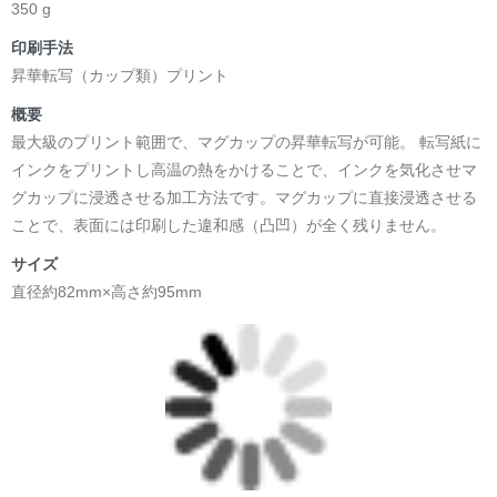
350 g
印刷手法
昇華転写（カップ類）プリント
概要
最大級のプリント範囲で、マグカップの昇華転写が可能。 転写紙に
インクをプリントし高温の熱をかけることで、インクを気化させマ
グカップに浸透させる加工方法です。マグカップに直接浸透させる
ことで、表面には印刷した違和感（凸凹）が全く残りません。
サイズ
直径約82mm×高さ約95mm