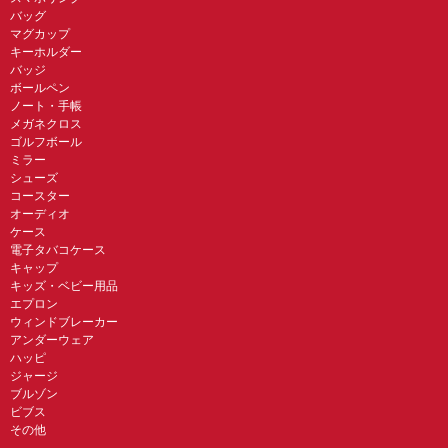
バッグ
マグカップ
キーホルダー
バッジ
ボールペン
ノート・手帳
メガネクロス
ゴルフボール
ミラー
シューズ
コースター
オーディオ
ケース
電子タバコケース
キャップ
キッズ・ベビー用品
エプロン
ウィンドブレーカー
アンダーウェア
ハッピ
ジャージ
ブルゾン
ビブス
その他