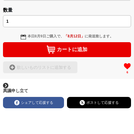
数量
本日
8月9日
ご購入で、
「
8月12日
」
に発送致します。
カートに追加
欲しいものリストに追加する
6
異議申し立て
シェアして応援する
ポストして応援する