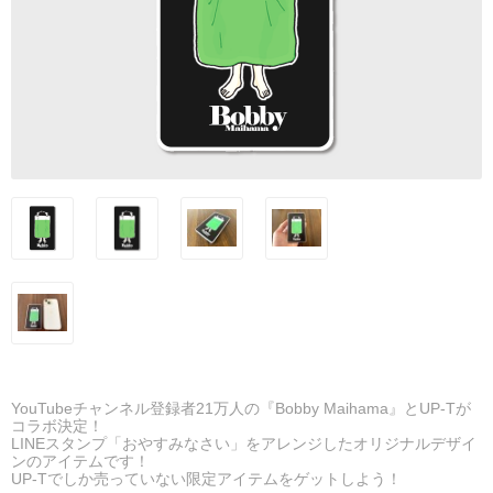
YouTubeチャンネル登録者21万人の『Bobby Maihama』とUP-Tが
コラボ決定！
LINEスタンプ「おやすみなさい」をアレンジしたオリジナルデザイ
ンのアイテムです！
UP-Tでしか売っていない限定アイテムをゲットしよう！