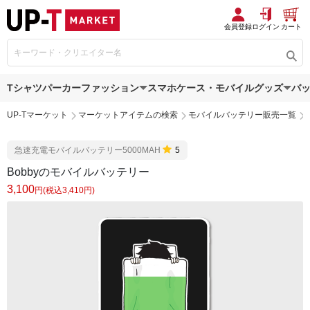
会員登録
ログイン
カート
Tシャツ
パーカー
ファッション
スマホケース・モバイルグッズ
バ
UP-Tマーケット
マーケットアイテムの検索
モバイルバッテリー販売一覧
急速充電モバイルバッテリー5000MAH
5
Bobbyのモバイルバッテリー
3,100
円(税込3,410円)