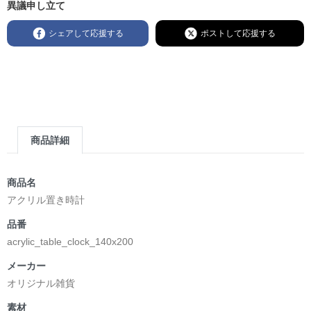
異議申し立て
シェアして応援する
ポストして応援する
商品詳細
商品名
アクリル置き時計
品番
acrylic_table_clock_140x200
メーカー
オリジナル雑貨
素材