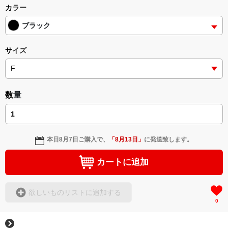
カラー
ブラック
サイズ
数量
本日
8月7日
ご購入で、
「
8月13日
」
に発送致します。
カートに追加
欲しいものリストに追加する
0