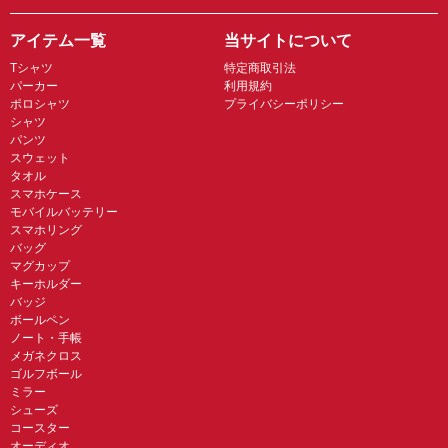
アイテム一覧
当サイトについて
Tシャツ
特定商取引法
パーカー
利用規約
ポロシャツ
プライバシーポリシー
シャツ
パンツ
スウェット
タオル
スマホケース
モバイルバッテリー
スマホリング
バッグ
マグカップ
キーホルダー
バッジ
ボールペン
ノート・手帳
メガネクロス
ゴルフボール
ミラー
シューズ
コースター
オーディオ