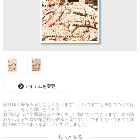
アイテムを変更
散りゆく桜をみると悲しくなります。。いつまでも咲きつづけてほ
しい……そんな願いをこめて
満開のように全面麗らかに咲く美しい桜になっております。春の訪
れを伝える神様や精霊様が宿るお花です。いつまでもいつまでも満
開の桜につつまれるようにﾃﾞｻﾞｲﾝしました。
もっと見る