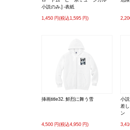
小説のみ.] -表紙
1,450 円(税込1,595 円)
2,2
挿画title32. 鮮烈に舞う雪
小説
差し
ン
4,500 円(税込4,950 円)
3,4