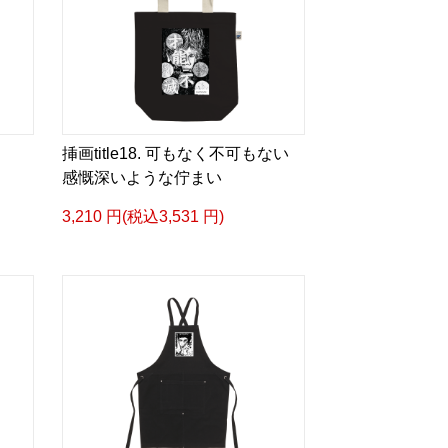
挿画title18. 可もなく不可もない
感慨深いような佇まい
3,210 円(税込3,531 円)