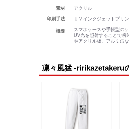
素材
アクリル
印刷手法
ＵＶインクジェットプリン
スマホケースや手帳型のケ
概要
UV光を照射することで瞬
やアクリル板、アルミ缶な
凛々風猛 -ririkazetake