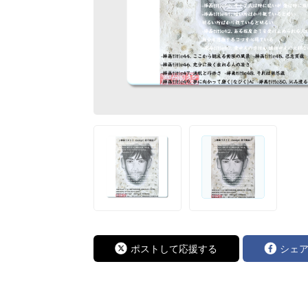
ポストして応援する
シェ