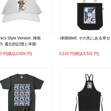
ics Style Version. 挿画
-挿画title6. その先にある幸せ
le15. 遺伝的記憶と本能
00 円(税込2,420 円)
3,210 円(税込3,531 円)