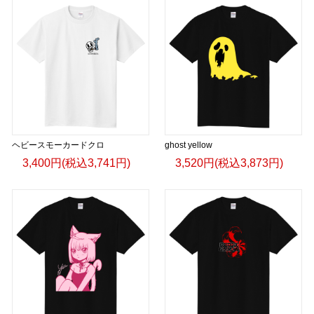
ヘビースモーカードクロ
ghost yellow
3,400円(税込3,741円)
3,520円(税込3,873円)