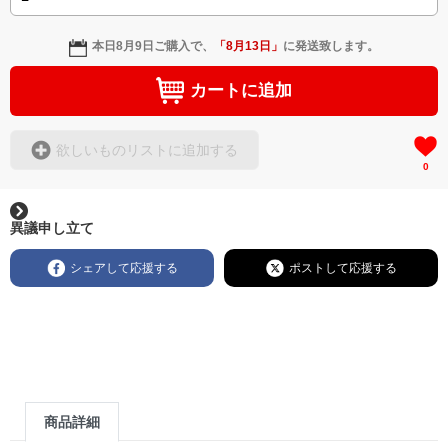
本日
8月9日
ご購入で、
「
8月13日
」
に発送致します。
カートに追加
欲しいものリストに追加する
0
異議申し立て
シェアして応援する
ポストして応援する
商品詳細