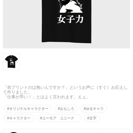
「前プリントのは無いんですか？」というお声に（すぐ）お応えし
て作りました。
「仕事が早い！」とはよく言われます。えぇ。
#オリジナルキャラクター
#おもしろ
#ゆるキャラ
#キャラクター
#ユーモア ユニーク
#文字