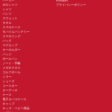
パーカー
利用規約
ポロシャツ
プライバシーポリシー
シャツ
パンツ
スウェット
タオル
スマホケース
モバイルバッテリー
スマホリング
バッグ
マグカップ
キーホルダー
バッジ
ボールペン
ノート・手帳
メガネクロス
ゴルフボール
ミラー
シューズ
コースター
オーディオ
ケース
電子タバコケース
キャップ
キッズ・ベビー用品