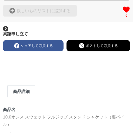
欲しいものリストに追加する
0
異議申し立て
シェアして応援する
ポストして応援する
商品詳細
商品名
10.0オンス スウェット フルジップ スタンド ジャケット（裏パイ
ル）