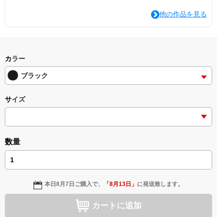
他の作品を見る
カラー
ブラック
サイズ
数量
本日
8月7日
ご購入で、
「
8月13日
」
に発送致します。
カートに追加