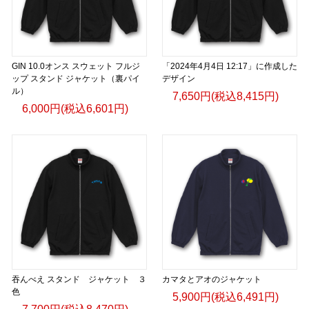
GIN 10.0オンス スウェット フルジ
「2024年4月4日 12:17」に作成した
ップ スタンド ジャケット（裏パイ
デザイン
ル）
7,650円(税込8,415円)
6,000円(税込6,601円)
吞んべえ スタンド ジャケット ３
カマタとアオのジャケット
色
5,900円(税込6,491円)