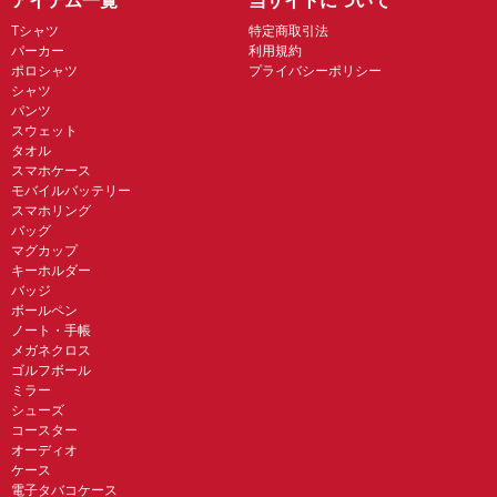
アイテム一覧
当サイトについて
Tシャツ
特定商取引法
パーカー
利用規約
ポロシャツ
プライバシーポリシー
シャツ
パンツ
スウェット
タオル
スマホケース
モバイルバッテリー
スマホリング
バッグ
マグカップ
キーホルダー
バッジ
ボールペン
ノート・手帳
メガネクロス
ゴルフボール
ミラー
シューズ
コースター
オーディオ
ケース
電子タバコケース