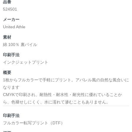
品番
524501
メーカー
United Athle
素材
綿 100％ 裏パイル
印刷手法
インクジェットプリント
概要
1枚からフルカラーで手軽にプリント。アパレル風の自然な風合いに
なります
CMYKで印刷され、耐熱性・耐水性・耐光性に優れていることか
ら、色褪せしにくく、水に濡れて滲むこともありません。
印刷手法
フルカラー転写プリント（DTF）