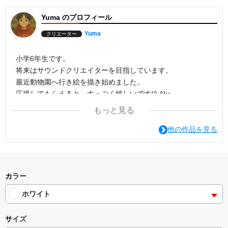
Yuma のプロフィール
Yuma
クリエーター
小学6年生です。
将来はサウンドクリエイターを目指しています。
最近動物園へ行き絵を描き始めました。
応援してもらえると、すっごく嬉しいです(^-^)v
よろしくお願いします★
もっと見る
他の作品を見る
カラー
ホワイト
サイズ