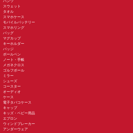
パンツ
スウェット
タオル
スマホケース
モバイルバッテリー
スマホリング
バッグ
マグカップ
キーホルダー
バッジ
ボールペン
ノート・手帳
メガネクロス
ゴルフボール
ミラー
シューズ
コースター
オーディオ
ケース
電子タバコケース
キャップ
キッズ・ベビー用品
エプロン
ウィンドブレーカー
アンダーウェア