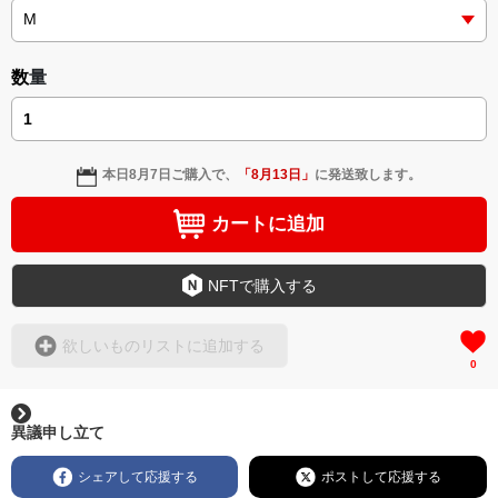
数量
本日
8月7日
ご購入で、
「
8月13日
」
に発送致します。
カートに追加
NFTで購入する
欲しいものリストに追加する
0
異議申し立て
シェアして応援する
ポストして応援する