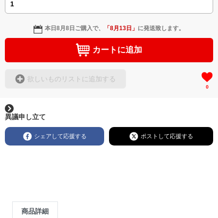
本日
8月8日
ご購入で、
「
8月13日
」
に発送致します。
カートに追加
欲しいものリストに追加する
0
異議申し立て
シェアして応援する
ポストして応援する
商品詳細