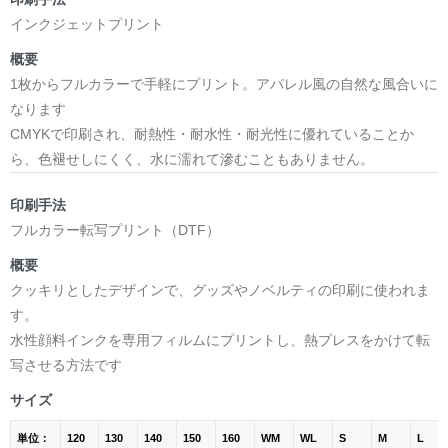
インクジェットプリント
概要
1枚からフルカラーで手軽にプリント。アパレル風の自然な風合いに
なります
CMYKで印刷され、耐熱性・耐水性・耐光性に優れていることか
ら、色褪せしにくく、水に濡れて滲むこともありません。
印刷手法
フルカラー転写プリント（DTF）
概要
クッキリとしたデザインで、グッズやノベルティの印刷に使われま
す。
水性顔料インクを専用フィルムにプリントし、熱プレスをかけて転
写させる方法です
サイズ
単位：
120
130
140
150
160
WM
WL
S
M
L