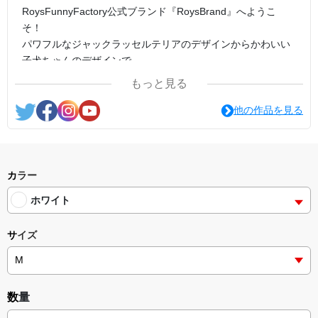
RoysFunnyFactory公式ブランド『RoysBrand』へようこ
そ！
パワフルなジャックラッセルテリアのデザインからかわいい
子犬ちゃんのデザインで
様々なグッズを制作販売しております。
もっと見る
他の作品を見る
カラー
ホワイト
サイズ
数量