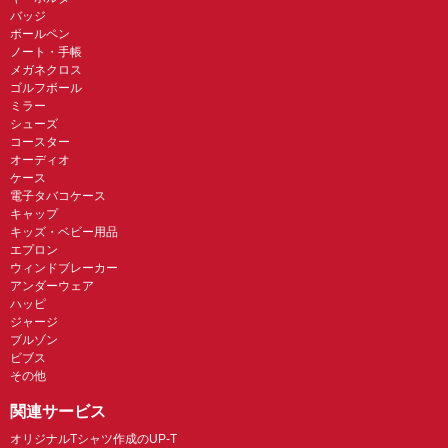
バッジ
ボールペン
ノート・手帳
メガネクロス
ゴルフボール
ミラー
シューズ
コースター
オーディオ
ケース
電子タバコケース
キャップ
キッズ・ベビー用品
エプロン
ウィンドブレーカー
アンダーウェア
ハッピ
ジャージ
ブルゾン
ビブス
その他
関連サービス
オリジナルTシャツ作成のUP-T