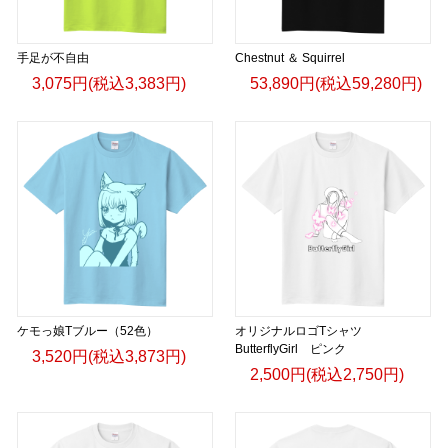
手足が不自由
Chestnut ＆ Squirrel
3,075円(税込3,383円)
53,890円(税込59,280円)
ケモっ娘Tブルー（52色）
オリジナルロゴTシャツ
ButterflyGirl ピンク
3,520円(税込3,873円)
2,500円(税込2,750円)