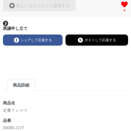
欲しいものリストに追加する
0
異議申し立て
シェアして応援する
ポストして応援する
商品詳細
商品名
定番Ｔシャツ
品番
00085-CVT