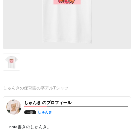
しゅんきの保育園の卒アルTシャツ
しゅんき のプロフィール
しゅんき
一般
note書きのしゅんき。