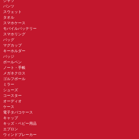
シャツ
パンツ
スウェット
タオル
スマホケース
モバイルバッテリー
スマホリング
バッグ
マグカップ
キーホルダー
バッジ
ボールペン
ノート・手帳
メガネクロス
ゴルフボール
ミラー
シューズ
コースター
オーディオ
ケース
電子タバコケース
キャップ
キッズ・ベビー用品
エプロン
ウィンドブレーカー