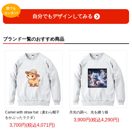
誰でも
カンタン!
自分でもデザインしてみる
ブランド一覧のおすすめ商品
Camel with straw hat（麦わら帽子
月光の調べ、光を纏う猫
をかぶったラクダ）
3,900円(税込4,290円)
3,700円(税込4,071円)