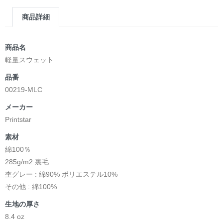
商品詳細
商品名
軽量スウェット
品番
00219-MLC
メーカー
Printstar
素材
綿100％
285g/m2 裏毛
杢グレー : 綿90% ポリエステル10%
その他 : 綿100%
生地の厚さ
8.4 oz