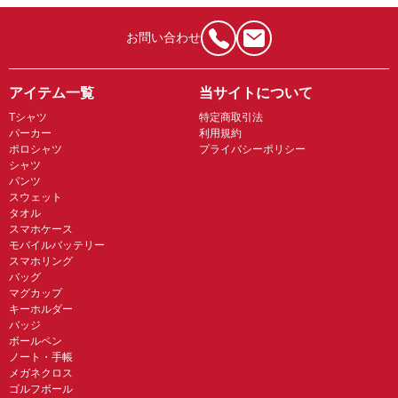
お問い合わせ
アイテム一覧
当サイトについて
Tシャツ
特定商取引法
パーカー
利用規約
ポロシャツ
プライバシーポリシー
シャツ
パンツ
スウェット
タオル
スマホケース
モバイルバッテリー
スマホリング
バッグ
マグカップ
キーホルダー
バッジ
ボールペン
ノート・手帳
メガネクロス
ゴルフボール