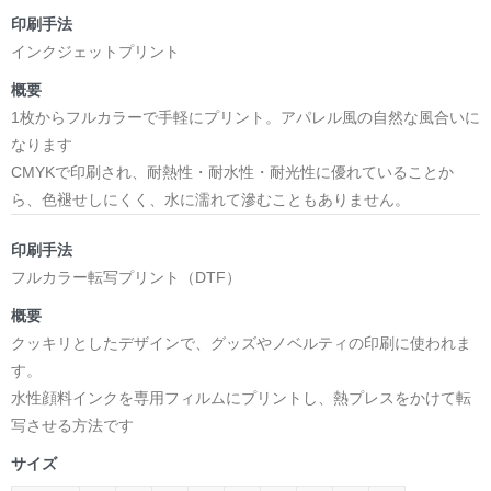
印刷手法
インクジェットプリント
概要
1枚からフルカラーで手軽にプリント。アパレル風の自然な風合いに
なります
CMYKで印刷され、耐熱性・耐水性・耐光性に優れていることか
ら、色褪せしにくく、水に濡れて滲むこともありません。
印刷手法
フルカラー転写プリント（DTF）
概要
クッキリとしたデザインで、グッズやノベルティの印刷に使われま
す。
水性顔料インクを専用フィルムにプリントし、熱プレスをかけて転
写させる方法です
サイズ