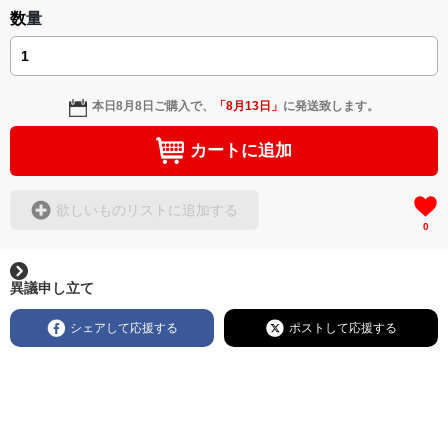
数量
本日
8月8日
ご購入で、
「
8月13日
」
に発送致します。
カートに追加
欲しいものリストに追加する
0
異議申し立て
シェアして応援する
ポストして応援する