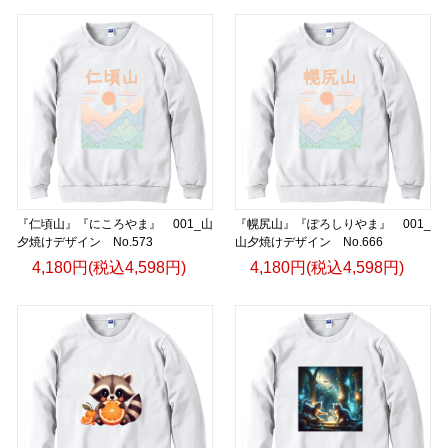
『仁頃山』『にころやま』 001_山
『幌尻山』『ぽろしりやま』 001_
夕焼けデザイン No.573
山夕焼けデザイン No.666
4,180円(税込4,598円)
4,180円(税込4,598円)