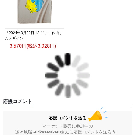
「2024年3月29日 13:44」に作成し
たデザイン
3,570円(税込3,928円)
応援コメント
応援コメントを送る
マーケット販売に参加中の
凛々風猛 -ririkazetakeruさんに応援コメントを送ろう！