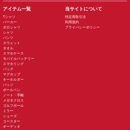
アイテム一覧
当サイトについて
Tシャツ
特定商取引法
パーカー
利用規約
ポロシャツ
プライバシーポリシー
シャツ
パンツ
スウェット
タオル
スマホケース
モバイルバッテリー
スマホリング
バッグ
マグカップ
キーホルダー
バッジ
ボールペン
ノート・手帳
メガネクロス
ゴルフボール
ミラー
シューズ
コースター
オーディオ