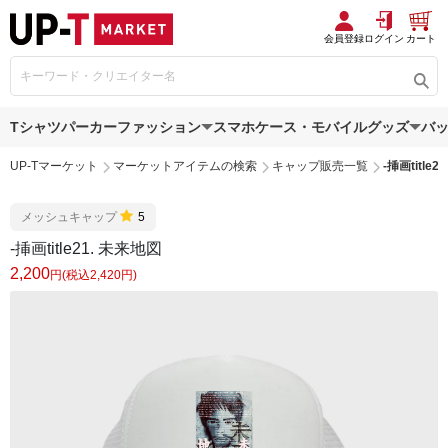
会員登録
ログイン
カート
Tシャツ
パーカー
ファッション
スマホケース・モバイルグッズ
バ
UP-Tマーケット
マーケットアイテムの検索
キャップ販売一覧
-挿画title
メッシュキャップ
5
-挿画title21. 未来地図
2,200
円(税込2,420円)