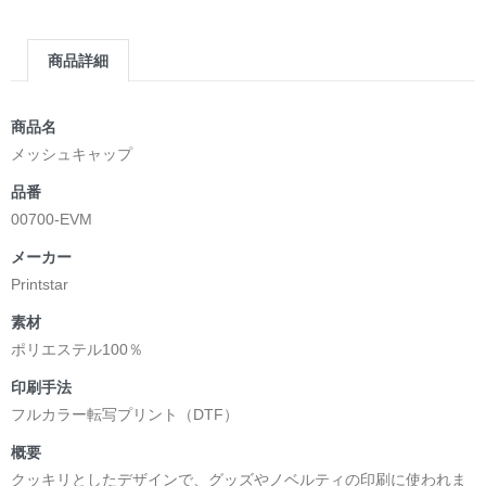
第2作品の章: “刺すように燃えるような眼差しは”部分
[主人公である小説家の遺作]を絵本化。
商品詳細
＜小説/絵本版＞ 凛々風猛 -ririkazetakeru
日本語版: https://amzn.asia/d/d7stkOV
英語版: https://amzn.asia/d/8u7Cebe
商品名
＿＿＿＿＿＿＿＿＿＿＿＿＿＿＿＿＿＿＿＿＿＿
メッシュキャップ
▶︎刺すように燃えるような眼差しは [+挿画51作品版]
品番
＜著者: 絵本/挿画作成＞ 凛々風 猛 -リリカゼタケル
00700-EVM
日本語版: https://amzn.asia/d/8oNk92Q
英語版: https://amzn.asia/d/gDGn5nK
メーカー
Printstar
素材
<デザイン画集&グッズカタログ>
ポリエステル100％
＿＿＿＿＿＿＿＿＿＿＿＿＿＿＿＿＿＿＿＿＿＿
印刷手法
小説 [弛まぬ言霊]
フルカラー転写プリント（DTF）
挿画&グッズカタログ <デザイン画集:BEST版>
＜著者:作詞/挿画作成＞ 凛々風 猛 -リリカゼタケル
概要
☆本作品内で表現されている作詞20曲も掲載.
クッキリとしたデザインで、グッズやノベルティの印刷に使われま