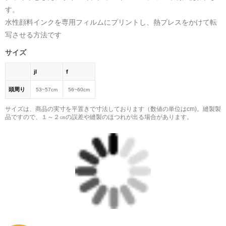
日本語版: https://amzn.asia/d/1pxD3g4
す。
水性顔料インクを専用フィルムにプリントし、熱プレスをかけて転
小説 [弛まぬ言霊] 挿画&グッズカタログ
写させる方法です
<デザイン画集:Comics Style Version.>
＜著者:挿画作成＞ 凛々風 猛 -リリカゼタケル
サイズ
日本語版: https://amzn.asia/d/fxD6D5U
jl
f
小説 [弛まぬ言霊] <挿画:スケッチ&塗り絵ver.>
頭周り
53~57cm
56~60cm
-挿画デザイン画集&グッズカタログ-
＜著者/小説:作詞:挿画作成＞
サイズは、商品の実寸を平置きで寸法しております（数値の単位はcm)。縫製製
品ですので、１～２㎝の誤差や縫製のほつれが出る場合があります。
凛々風 猛-リリカゼタケル
https://amzn.asia/d/0dgbLm4e
<デザイン画集&グッズカタログ>
＿＿＿＿＿＿＿＿＿＿＿＿＿＿＿＿＿＿＿＿＿＿
小説 [刺すように燃えるような眼差しは] -Version1.
挿画&グッズカタログ <デザイン画集:BEST版>
＜著者:挿画作成＞ 凛々風 猛 -リリカゼタケル
日本語版: https://amzn.asia/d/fMWTZVg