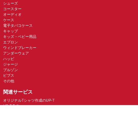
シューズ
コースター
オーディオ
ケース
電子タバコケース
キャップ
キッズ・ベビー用品
エプロン
ウィンドブレーカー
アンダーウェア
ハッピ
ジャージ
ブルゾン
ビブス
その他
関連サービス
オリジナルTシャツ作成のUP-T
UP-T Talk
UP-T クジ
ガス代無料のNFT販売・UP-T NFT
オリジナルスマホケースのBudgets
似顔絵グラフィックス
ネイルチップ専門店ミチネイル