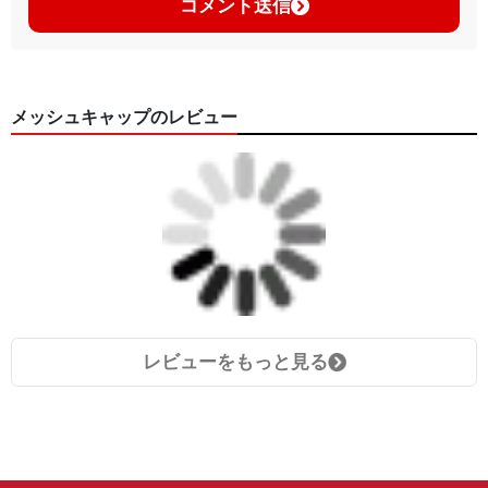
コメント送信
メッシュキャップのレビュー
レビューをもっと見る