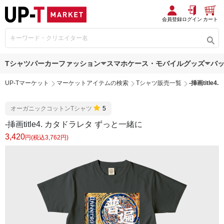
会員登録
ログイン
カート
Tシャツ
パーカー
ファッション
スマホケース・モバイルグッズ
バ
UP-Tマーケット
マーケットアイテムの検索
Tシャツ販売一覧
-挿画title
オーガニックコットンTシャツ
5
-挿画title4. カタドラレタ ずっと一緒に
3,420
円(税込3,762円)