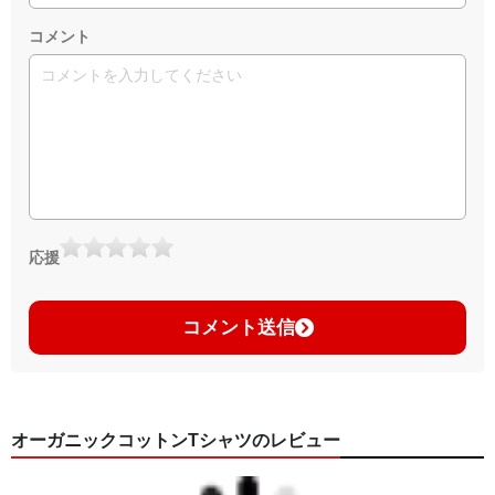
コメント
応援
コメント送信
オーガニックコットンTシャツのレビュー