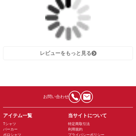
レビューをもっと見る
お問い合わせ
アイテム一覧
当サイトについて
Tシャツ
特定商取引法
パーカー
利用規約
ポロシャツ
プライバシーポリシー