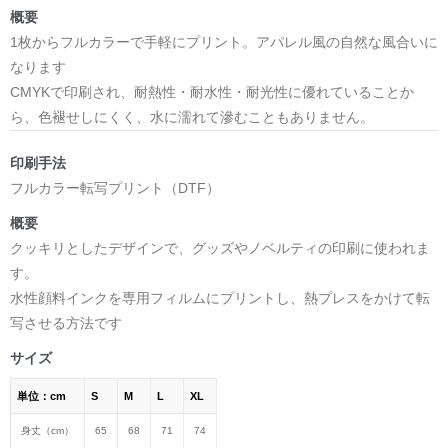
<デザイン画集:Comics Style Version.>
概要
＜著者:挿画作成＞ 凛々風 猛 -リリカゼタケル
1枚からフルカラーで手軽にプリント。アパレル風の自然な風合いに
日本語版: https://amzn.asia/d/fxD6D5U
なります
CMYKで印刷され、耐熱性・耐水性・耐光性に優れていることか
小説 [弛まぬ言霊] <挿画:スケッチ&塗り絵ver.>
ら、色褪せしにくく、水に濡れて滲むこともありません。
-挿画デザイン画集&グッズカタログ-
＜著者/小説:作詞:挿画作成＞
印刷手法
凛々風 猛-リリカゼタケル
フルカラー転写プリント（DTF）
https://amzn.asia/d/0dgbLm4e
概要
クッキリとしたデザインで、グッズやノベルティの印刷に使われま
<デザイン画集&グッズカタログ>
す。
＿＿＿＿＿＿＿＿＿＿＿＿＿＿＿＿＿＿＿＿＿＿
水性顔料インクを専用フィルムにプリントし、熱プレスをかけて転
小説 [刺すように燃えるような眼差しは] -Version1.
写させる方法です
挿画&グッズカタログ <デザイン画集:BEST版>
サイズ
＜著者:挿画作成＞ 凛々風 猛 -リリカゼタケル
日本語版: https://amzn.asia/d/fMWTZVg
単位：cm
S
M
L
XL
小説 [刺すように燃えるような眼差しは] -Version2.
身丈（cm）
65
68
71
74