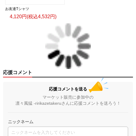
お友達Tシャツ
4,120円(税込4,532円)
応援コメント
応援コメントを送る
マーケット販売に参加中の
凛々風猛 -ririkazetakeruさんに応援コメントを送ろう！
ニックネーム