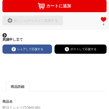
カートに追加
欲しいものリストに追加する
0
異議申し立て
シェアして応援する
ポストして応援する
商品詳細
商品名
即日Ｔシャツ(TOMS-85)