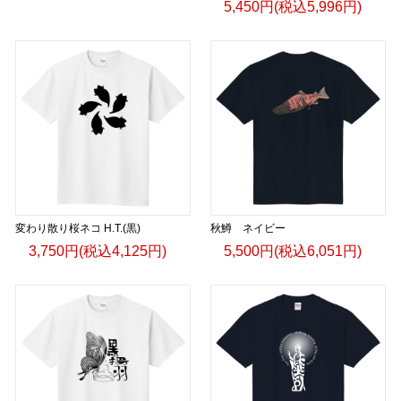
5,450円(税込5,996円)
変わり散り桜ネコ H.T.(黒)
秋鱒 ネイビー
3,750円(税込4,125円)
5,500円(税込6,051円)