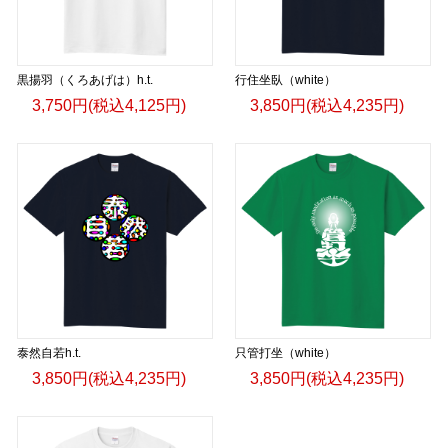
黒揚羽（くろあげは）h.t.
行住坐臥（white）
3,750円(税込4,125円)
3,850円(税込4,235円)
泰然自若h.t.
只管打坐（white）
3,850円(税込4,235円)
3,850円(税込4,235円)