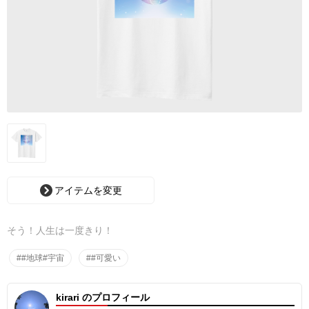
アイテムを変更
そう！人生は一度きり！
##地球#宇宙
##可愛い
kirari のプロフィール