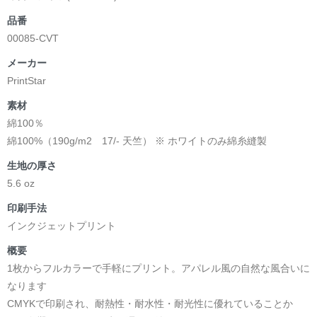
品番
00085-CVT
メーカー
PrintStar
素材
綿100％
綿100%（190g/m2 17/- 天竺） ※ ホワイトのみ綿糸縫製
生地の厚さ
5.6 oz
印刷手法
インクジェットプリント
概要
1枚からフルカラーで手軽にプリント。アパレル風の自然な風合いに
なります
CMYKで印刷され、耐熱性・耐水性・耐光性に優れていることか