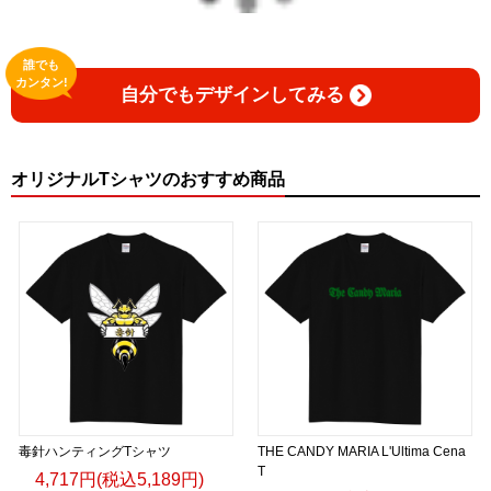
誰でも
カンタン!
自分でもデザインしてみる
オリジナルTシャツのおすすめ商品
毒針ハンティングTシャツ
THE CANDY MARIA L'Ultima Cena
T
4,717円(税込5,189円)