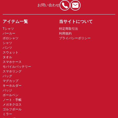
お問い合わせ
アイテム一覧
当サイトについて
Tシャツ
特定商取引法
パーカー
利用規約
ポロシャツ
プライバシーポリシー
シャツ
パンツ
スウェット
タオル
スマホケース
モバイルバッテリー
スマホリング
バッグ
マグカップ
キーホルダー
バッジ
ボールペン
ノート・手帳
メガネクロス
ゴルフボール
ミラー