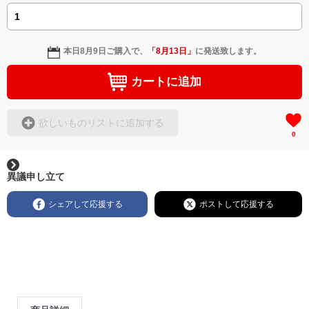
本日
8月9日
ご購入で、
「
8月13日
」
に発送致します。
カートに追加
欲しいものリストに追加する
0
異議申し立て
シェアして応援する
ポストして応援する