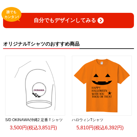
誰でも
カンタン!
自分でもデザインしてみる
オリジナルTシャツのおすすめ商品
S/D OKINAWA/沖縄2 定番Ｔシャツ
ハロウィンTシャツ
3,500円(税込3,851円)
5,810円(税込6,392円)