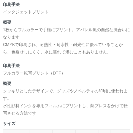
印刷手法
インクジェットプリント
概要
1枚からフルカラーで手軽にプリント。アパレル風の自然な風合いに
なります
CMYKで印刷され、耐熱性・耐水性・耐光性に優れていることか
ら、色褪せしにくく、水に濡れて滲むこともありません。
印刷手法
フルカラー転写プリント（DTF）
概要
クッキリとしたデザインで、グッズやノベルティの印刷に使われま
す。
水性顔料インクを専用フィルムにプリントし、熱プレスをかけて転
写させる方法です
サイズ