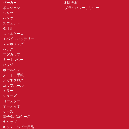
パーカー
利用規約
ポロシャツ
プライバシーポリシー
シャツ
パンツ
スウェット
タオル
スマホケース
モバイルバッテリー
スマホリング
バッグ
マグカップ
キーホルダー
バッジ
ボールペン
ノート・手帳
メガネクロス
ゴルフボール
ミラー
シューズ
コースター
オーディオ
ケース
電子タバコケース
キャップ
キッズ・ベビー用品