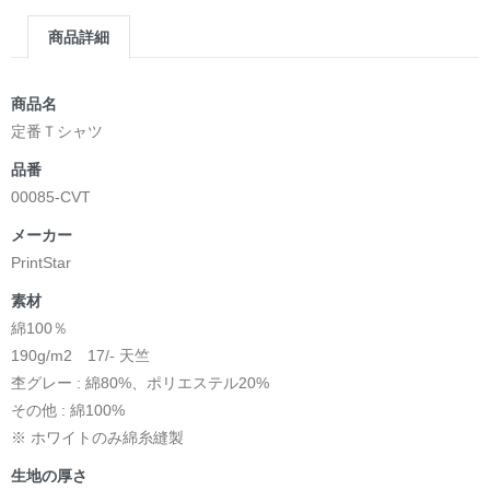
商品詳細
商品名
定番Ｔシャツ
品番
00085-CVT
メーカー
PrintStar
素材
綿100％
190g/m2 17/- 天竺
杢グレー : 綿80%、ポリエステル20%
その他 : 綿100%
※ ホワイトのみ綿糸縫製
生地の厚さ