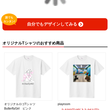
誰でも
カンタン!
自分でもデザインしてみる
オリジナルTシャツのおすすめ商品
オリジナルロゴTシャツ
playroom
ButterflyGirl ピンク