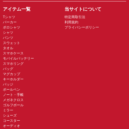
アイテム一覧
当サイトについて
Tシャツ
特定商取引法
パーカー
利用規約
ポロシャツ
プライバシーポリシー
シャツ
パンツ
スウェット
タオル
スマホケース
モバイルバッテリー
スマホリング
バッグ
マグカップ
キーホルダー
バッジ
ボールペン
ノート・手帳
メガネクロス
ゴルフボール
ミラー
シューズ
コースター
オーディオ