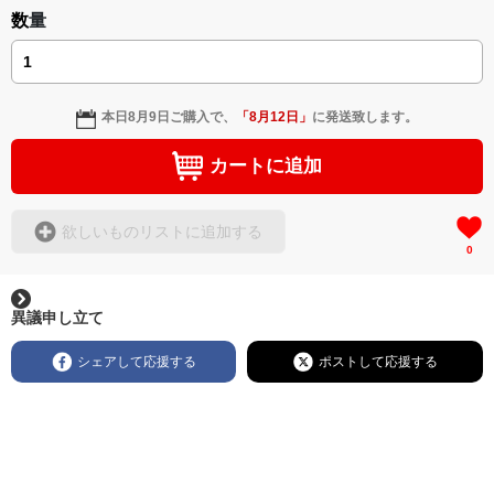
数量
本日
8月9日
ご購入で、
「
8月12日
」
に発送致します。
カートに追加
欲しいものリストに追加する
0
異議申し立て
シェアして応援する
ポストして応援する