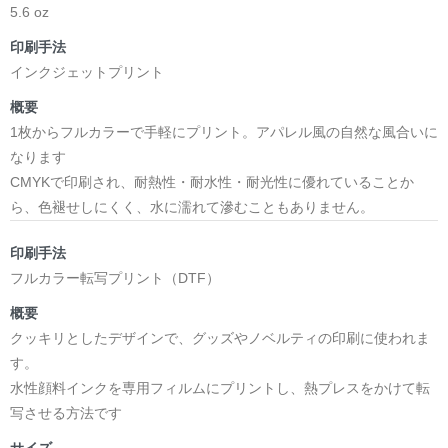
5.6 oz
印刷手法
インクジェットプリント
概要
1枚からフルカラーで手軽にプリント。アパレル風の自然な風合いに
なります
CMYKで印刷され、耐熱性・耐水性・耐光性に優れていることか
ら、色褪せしにくく、水に濡れて滲むこともありません。
印刷手法
フルカラー転写プリント（DTF）
概要
クッキリとしたデザインで、グッズやノベルティの印刷に使われま
す。
水性顔料インクを専用フィルムにプリントし、熱プレスをかけて転
写させる方法です
サイズ