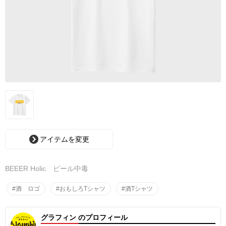
アイテムを変更
BEEER Holic ビール中毒
#酒 ロゴ
#おもしろTシャツ
#酒Tシャツ
グラフィン のプロフィール