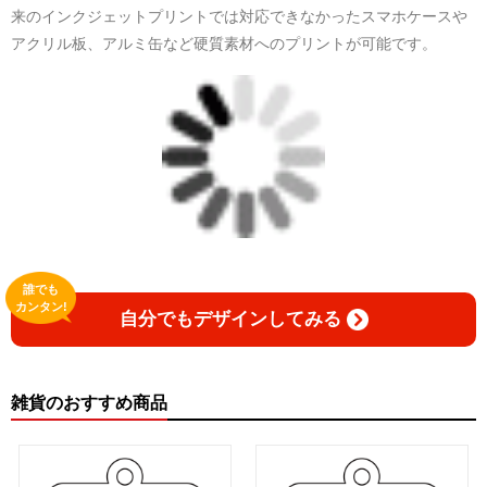
来のインクジェットプリントでは対応できなかったスマホケースや
アクリル板、アルミ缶など硬質素材へのプリントが可能です。
誰でも
カンタン!
自分でもデザインしてみる
雑貨のおすすめ商品