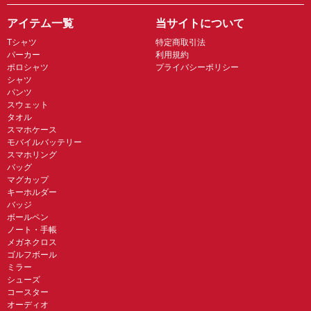
アイテム一覧
当サイトについて
Tシャツ
特定商取引法
パーカー
利用規約
ポロシャツ
プライバシーポリシー
シャツ
パンツ
スウェット
タオル
スマホケース
モバイルバッテリー
スマホリング
バッグ
マグカップ
キーホルダー
バッジ
ボールペン
ノート・手帳
メガネクロス
ゴルフボール
ミラー
シューズ
コースター
オーディオ