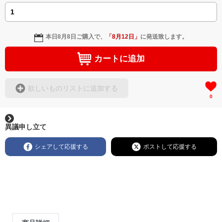
本日
8月8日
ご購入で、
「
8月12日
」
に発送致します。
カートに追加
欲しいものリストに追加する
0
異議申し立て
シェアして応援する
ポストして応援する