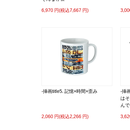
6,970 円(税込7,667 円)
3,0
-挿画title5. 記憶×時間×歪み
-挿画
はそ
んで
2,060 円(税込2,266 円)
3,6