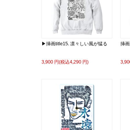
▶︎挿画title15. 凛々しい風が猛る
挿画
3,900 円(税込4,290 円)
3,9