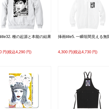
title32. 種の起源と本能の結果
挿画title5. 一瞬垣間見える無
00 円(税込4,290 円)
4,300 円(税込4,730 円)