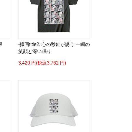
限
-挿画title2. 心の秒針が誘う 一瞬の
笑顔と深い眠り
3,420 円(税込3,762 円)