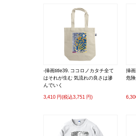
-挿画title39. ココロノカタチ全て
挿画
はそれが生む 気流れの良さは滲
危険
んでいく
3,410 円(税込3,751 円)
6,3